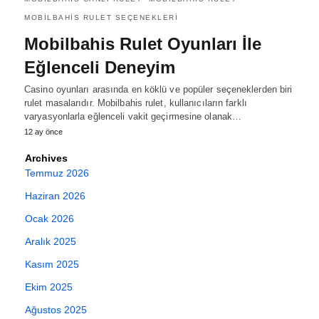
MOBILBAHIS RULET SEÇENEKLERI
Mobilbahis Rulet Oyunları İle
Eğlenceli Deneyim
Casino oyunları arasında en köklü ve popüler seçeneklerden biri
rulet masalarıdır. Mobilbahis rulet, kullanıcıların farklı
varyasyonlarla eğlenceli vakit geçirmesine olanak…
12 ay önce
Archives
Temmuz 2026
Haziran 2026
Ocak 2026
Aralık 2025
Kasım 2025
Ekim 2025
Ağustos 2025