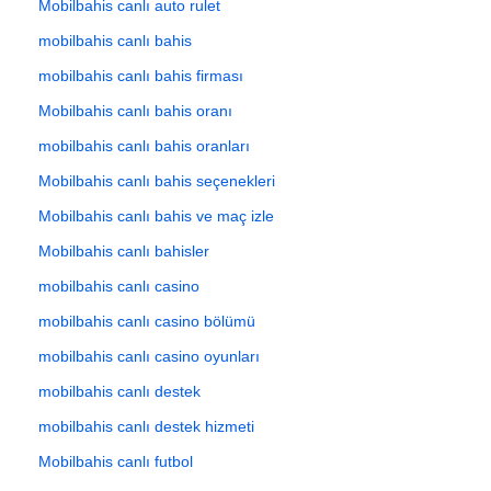
Mobilbahis canlı auto rulet
mobilbahis canlı bahis
mobilbahis canlı bahis firması
Mobilbahis canlı bahis oranı
mobilbahis canlı bahis oranları
Mobilbahis canlı bahis seçenekleri
Mobilbahis canlı bahis ve maç izle
Mobilbahis canlı bahisler
mobilbahis canlı casino
mobilbahis canlı casino bölümü
mobilbahis canlı casino oyunları
mobilbahis canlı destek
mobilbahis canlı destek hizmeti
Mobilbahis canlı futbol