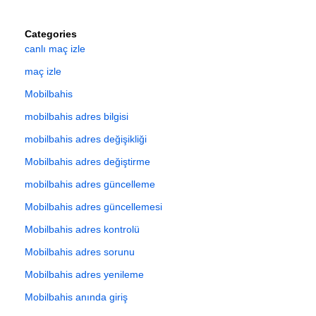
Categories
canlı maç izle
maç izle
Mobilbahis
mobilbahis adres bilgisi
mobilbahis adres değişikliği
Mobilbahis adres değiştirme
mobilbahis adres güncelleme
Mobilbahis adres güncellemesi
Mobilbahis adres kontrolü
Mobilbahis adres sorunu
Mobilbahis adres yenileme
Mobilbahis anında giriş