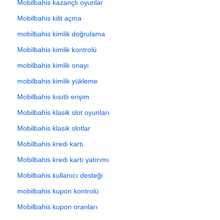
Mobilbahis kazançlı oyunlar
Mobilbahis kilit açma
mobilbahis kimlik doğrulama
Mobilbahis kimlik kontrolü
mobilbahis kimlik onayı
mobilbahis kimlik yükleme
Mobilbahis kısıtlı erişim
Mobilbahis klasik slot oyunları
Mobilbahis klasik slotlar
Mobilbahis kredi kartı
Mobilbahis kredi kartı yatırımı
Mobilbahis kullanıcı desteği
mobilbahis kupon kontrolü
Mobilbahis kupon oranları