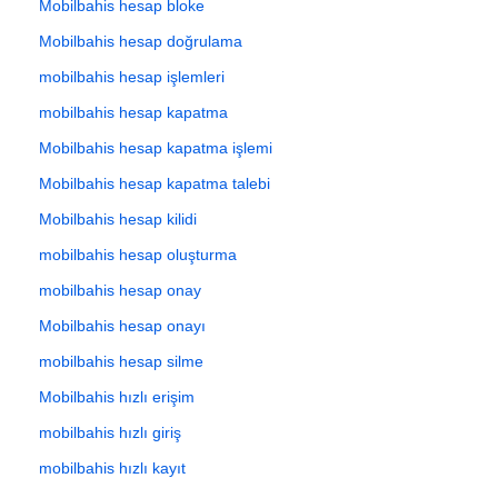
Mobilbahis hesap bloke
Mobilbahis hesap doğrulama
mobilbahis hesap işlemleri
mobilbahis hesap kapatma
Mobilbahis hesap kapatma işlemi
Mobilbahis hesap kapatma talebi
Mobilbahis hesap kilidi
mobilbahis hesap oluşturma
mobilbahis hesap onay
Mobilbahis hesap onayı
mobilbahis hesap silme
Mobilbahis hızlı erişim
mobilbahis hızlı giriş
mobilbahis hızlı kayıt