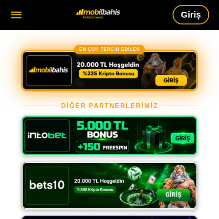
Giriş
EN ÇOK TERCİH EDİLEN
DİĞER PARTNERLERİMİZ