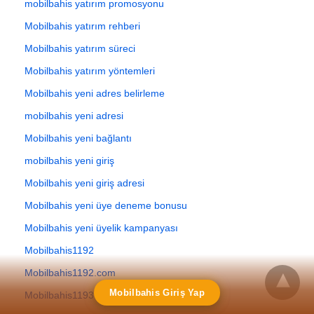
mobilbahis yatırım promosyonu
Mobilbahis yatırım rehberi
Mobilbahis yatırım süreci
Mobilbahis yatırım yöntemleri
Mobilbahis yeni adres belirleme
mobilbahis yeni adresi
Mobilbahis yeni bağlantı
mobilbahis yeni giriş
Mobilbahis yeni giriş adresi
Mobilbahis yeni üye deneme bonusu
Mobilbahis yeni üyelik kampanyası
Mobilbahis1192
Mobilbahis1192.com
Mobilbahis Giriş Yap
Mobilbahis1193