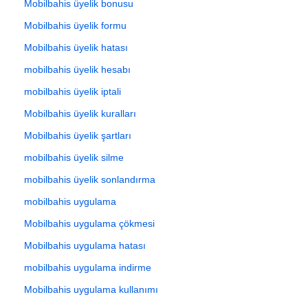
Mobilbahis üyelik bonusu
Mobilbahis üyelik formu
Mobilbahis üyelik hatası
mobilbahis üyelik hesabı
mobilbahis üyelik iptali
Mobilbahis üyelik kuralları
Mobilbahis üyelik şartları
mobilbahis üyelik silme
mobilbahis üyelik sonlandırma
mobilbahis uygulama
Mobilbahis uygulama çökmesi
Mobilbahis uygulama hatası
mobilbahis uygulama indirme
Mobilbahis uygulama kullanımı