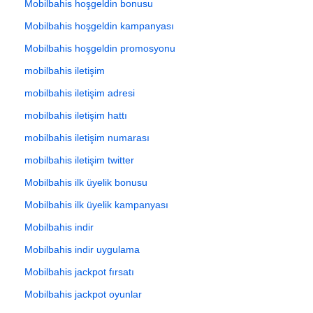
Mobilbahis hoşgeldin bonusu
Mobilbahis hoşgeldin kampanyası
Mobilbahis hoşgeldin promosyonu
mobilbahis iletişim
mobilbahis iletişim adresi
mobilbahis iletişim hattı
mobilbahis iletişim numarası
mobilbahis iletişim twitter
Mobilbahis ilk üyelik bonusu
Mobilbahis ilk üyelik kampanyası
Mobilbahis indir
Mobilbahis indir uygulama
Mobilbahis jackpot fırsatı
Mobilbahis jackpot oyunlar