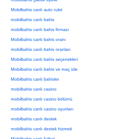
Mobilbahis canlı auto rulet
mobilbahis canlı bahis
mobilbahis canlı bahis firması
Mobilbahis canlı bahis oranı
mobilbahis canlı bahis oranları
Mobilbahis canlı bahis seçenekleri
Mobilbahis canlı bahis ve maç izle
Mobilbahis canlı bahisler
mobilbahis canlı casino
mobilbahis canlı casino bölümü
mobilbahis canlı casino oyunları
mobilbahis canlı destek
mobilbahis canlı destek hizmeti
Mobilbahis canlı futbol