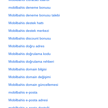
mobilbahis deneme bonusu
Mobilbahis deneme bonusu talebi
Mobilbahis destek hattı
Mobilbahis destek merkezi
Mobilbahis discount bonusu
Mobilbahis doğru adres
Mobilbahis doğrulama kodu
Mobilbahis doğrulama rehberi
Mobilbahis domain bilgisi
Mobilbahis domain değişimi
Mobilbahis domain güncellemesi
mobilbahis e-posta
Mobilbahis e-posta adresi
mobilbahis e-posta desteği