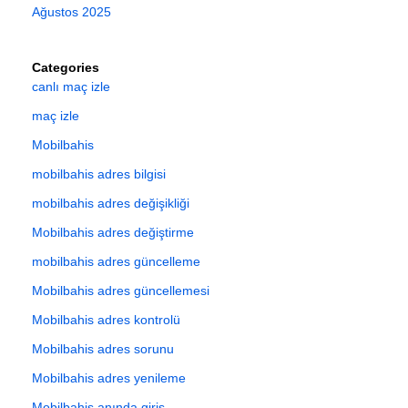
Ağustos 2025
Categories
canlı maç izle
maç izle
Mobilbahis
mobilbahis adres bilgisi
mobilbahis adres değişikliği
Mobilbahis adres değiştirme
mobilbahis adres güncelleme
Mobilbahis adres güncellemesi
Mobilbahis adres kontrolü
Mobilbahis adres sorunu
Mobilbahis adres yenileme
Mobilbahis anında giriş