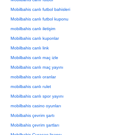
Mobilbahis canlı futbol bahisleri
Mobilbahis canlı futbol kuponu
mobilbahis canlı iletişim
Mobilbahis canlı kuponlar
Mobilbahis canlı link
Mobilbahis canlı maç izle
Mobilbahis canlı maç yayını
mobilbahis canlı oranlar
mobilbahis canlı rulet
Mobilbahis canlı spor yayını
mobilbahis casino oyunları
Mobilbahis çevrim şartı
Mobilbahis çevrim şartları
Mobilbahis Curacao lisansı