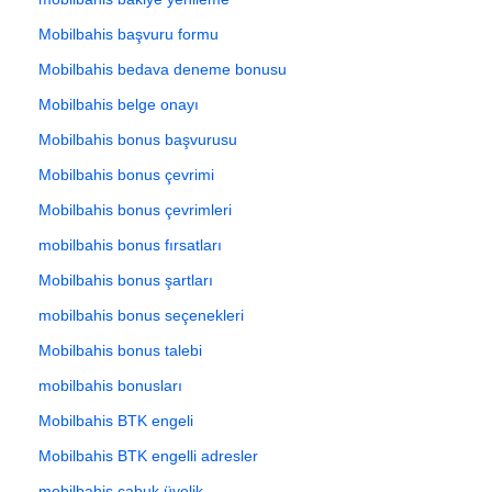
Mobilbahis başvuru formu
Mobilbahis bedava deneme bonusu
Mobilbahis belge onayı
Mobilbahis bonus başvurusu
Mobilbahis bonus çevrimi
Mobilbahis bonus çevrimleri
mobilbahis bonus fırsatları
Mobilbahis bonus şartları
mobilbahis bonus seçenekleri
Mobilbahis bonus talebi
mobilbahis bonusları
Mobilbahis BTK engeli
Mobilbahis BTK engelli adresler
mobilbahis çabuk üyelik