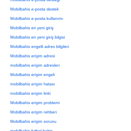
Mobilbahis e-posta destek
Mobilbahis e-posta kullanımı
Mobilbahis en yeni giriş
Mobilbahis en yeni giriş bilgisi
Mobilbahis engelli adres bilgileri
Mobilbahis erişim adresi
mobilbahis erişim adresleri
Mobilbahis erişim engeli
mobilbahis erişim hatası
mobilbahis erişim linki
Mobilbahis erişim problemi
Mobilbahis erişim rehberi
Mobilbahis erişim sorunu
mobilbahis futbol bahis