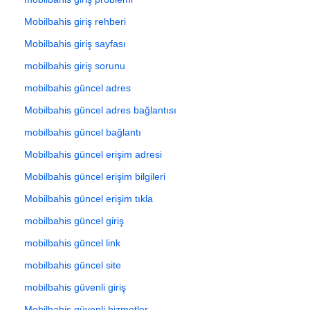
Mobilbahis giriş rehberi
Mobilbahis giriş sayfası
mobilbahis giriş sorunu
mobilbahis güncel adres
Mobilbahis güncel adres bağlantısı
mobilbahis güncel bağlantı
Mobilbahis güncel erişim adresi
Mobilbahis güncel erişim bilgileri
Mobilbahis güncel erişim tıkla
mobilbahis güncel giriş
mobilbahis güncel link
mobilbahis güncel site
mobilbahis güvenli giriş
Mobilbahis güvenli hizmetler