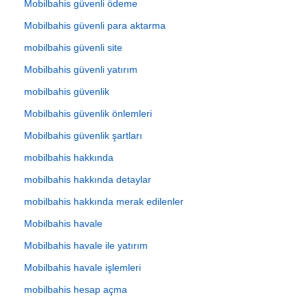
Mobilbahis güvenli ödeme
Mobilbahis güvenli para aktarma
mobilbahis güvenli site
Mobilbahis güvenli yatırım
mobilbahis güvenlik
Mobilbahis güvenlik önlemleri
Mobilbahis güvenlik şartları
mobilbahis hakkında
mobilbahis hakkında detaylar
mobilbahis hakkında merak edilenler
Mobilbahis havale
Mobilbahis havale ile yatırım
Mobilbahis havale işlemleri
mobilbahis hesap açma