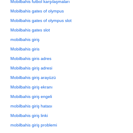
Mobilbahis futbol karşılaşmaları
Mobilbahis gates of olympus
Mobilbahis gates of olympus slot
Mobilbahis gates slot
mobilbahis giriş
Mobilbahis giris
Mobilbahis giris adres
Mobilbahis giriş adresi
Mobilbahis giriş arayüzü
Mobilbahis giriş ekranı
Mobilbahis giriş engeli
mobilbahis giriş hatası
Mobilbahis giriş linki
mobilbahis giriş problemi