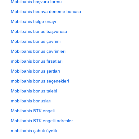
Mobilbahis başvuru formu
Mobilbahis bedava deneme bonusu
Mobilbahis belge onayı
Mobilbahis bonus başvurusu
Mobilbahis bonus çevrimi
Mobilbahis bonus çevrimleri
mobilbahis bonus fırsatları
Mobilbahis bonus şartları
mobilbahis bonus seçenekleri
Mobilbahis bonus talebi
mobilbahis bonusları
Mobilbahis BTK engeli
Mobilbahis BTK engelli adresler
mobilbahis çabuk üyelik