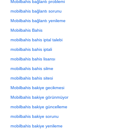
Mobilbahis bağlantı problemi
mobilbahis bağlantı sorunu
Mobilbahis bağlantı yenileme
Mobilbahis Bahis
mobilbahis bahis iptal talebi
mobilbahis bahis iptali
mobilbahis bahis lisansı
mobilbahis bahis silme
mobilbahis bahis sitesi
Mobilbahis bakiye gecikmesi
Mobilbahis bakiye görünmüyor
mobilbahis bakiye güncelleme
mobilbahis bakiye sorunu
mobilbahis bakiye yenileme