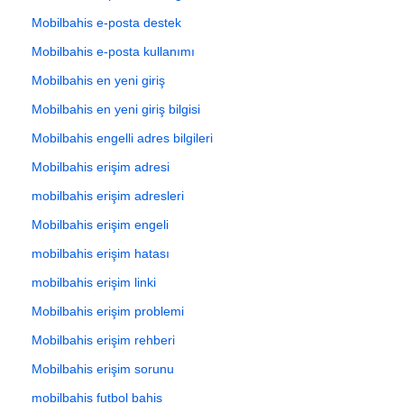
Mobilbahis e-posta destek
Mobilbahis e-posta kullanımı
Mobilbahis en yeni giriş
Mobilbahis en yeni giriş bilgisi
Mobilbahis engelli adres bilgileri
Mobilbahis erişim adresi
mobilbahis erişim adresleri
Mobilbahis erişim engeli
mobilbahis erişim hatası
mobilbahis erişim linki
Mobilbahis erişim problemi
Mobilbahis erişim rehberi
Mobilbahis erişim sorunu
mobilbahis futbol bahis