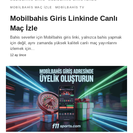
MOBILBAHIS MAÇ IZLE
MOBILBAHIS TV
Mobilbahis Giris Linkinde Canlı
Maç İzle
Bahis severler için Mobilbahis giris linki, yalnızca bahis yapmak
için değil, aynı zamanda yüksek kaliteli canlı maç yayınlarını
izlemek için…
12 ay önce