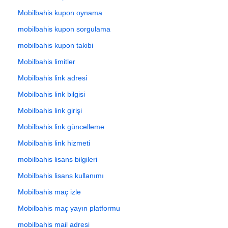
Mobilbahis kupon oynama
mobilbahis kupon sorgulama
mobilbahis kupon takibi
Mobilbahis limitler
Mobilbahis link adresi
Mobilbahis link bilgisi
Mobilbahis link girişi
Mobilbahis link güncelleme
Mobilbahis link hizmeti
mobilbahis lisans bilgileri
Mobilbahis lisans kullanımı
Mobilbahis maç izle
Mobilbahis maç yayın platformu
mobilbahis mail adresi