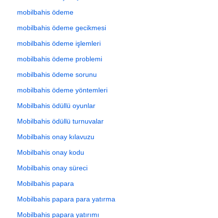
mobilbahis ödeme
mobilbahis ödeme gecikmesi
mobilbahis ödeme işlemleri
mobilbahis ödeme problemi
mobilbahis ödeme sorunu
mobilbahis ödeme yöntemleri
Mobilbahis ödüllü oyunlar
Mobilbahis ödüllü turnuvalar
Mobilbahis onay kılavuzu
Mobilbahis onay kodu
Mobilbahis onay süreci
Mobilbahis papara
Mobilbahis papara para yatırma
Mobilbahis papara yatırımı