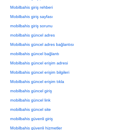
Mobilbahis giriş rehberi
Mobilbahis giriş sayfası
mobilbahis giriş sorunu
mobilbahis güncel adres
Mobilbahis güncel adres bağlantısı
mobilbahis güncel bağlantı
Mobilbahis güncel erişim adresi
Mobilbahis güncel erişim bilgileri
Mobilbahis güncel erişim tıkla
mobilbahis güncel giriş
mobilbahis güncel link
mobilbahis güncel site
mobilbahis güvenli giriş
Mobilbahis güvenli hizmetler