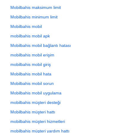
Mobilbahis maksimum limit
Mobilbahis minimum limit
Mobilbahis mobil
mobilbahis mobil apk
Mobilbahis mobil bağlantı hatası
mobilbahis mobil erişim
mobilbahis mobil giriş
Mobilbahis mobil hata
Mobilbahis mobil sorun
Mobilbahis mobil uygulama
mobilbahis müşteri desteği
Mobilbahis müşteri hattı
mobilbahis müşteri hizmetleri
mobilbahis müşteri yardım hattı