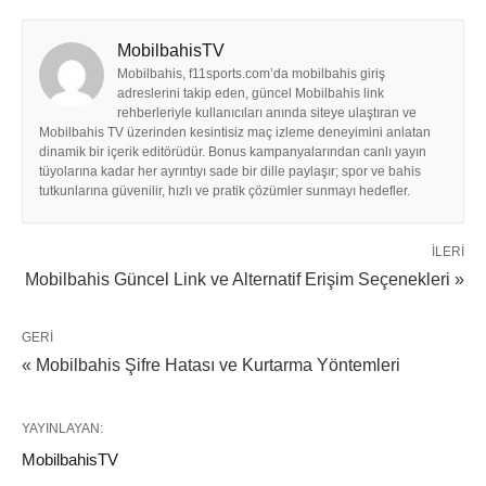
MobilbahisTV
Mobilbahis, f11sports.com’da mobilbahis giriş
adreslerini takip eden, güncel Mobilbahis link
rehberleriyle kullanıcıları anında siteye ulaştıran ve
Mobilbahis TV üzerinden kesintisiz maç izleme deneyimini anlatan
dinamik bir içerik editörüdür. Bonus kampanyalarından canlı yayın
tüyolarına kadar her ayrıntıyı sade bir dille paylaşır; spor ve bahis
tutkunlarına güvenilir, hızlı ve pratik çözümler sunmayı hedefler.
İLERI
Mobilbahis Güncel Link ve Alternatif Erişim Seçenekleri »
GERI
« Mobilbahis Şifre Hatası ve Kurtarma Yöntemleri
YAYINLAYAN:
MobilbahisTV