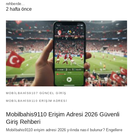
rehberde…
2 hafta önce
MOBILBAHIS9107 GÜNCEL GIRIŞ
MOBILBAHIS9110 ERIŞIM ADRESI
Mobilbahis9110 Erişim Adresi 2026 Güvenli
Giriş Rehberi
Mobilbahis9110 erişim adresi 2026 yılında nasıl bulunur? Engellere