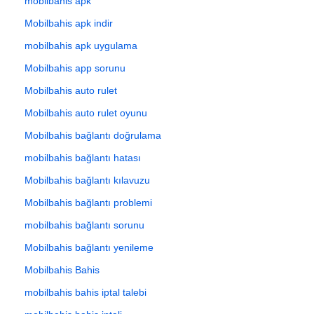
mobilbahis apk
Mobilbahis apk indir
mobilbahis apk uygulama
Mobilbahis app sorunu
Mobilbahis auto rulet
Mobilbahis auto rulet oyunu
Mobilbahis bağlantı doğrulama
mobilbahis bağlantı hatası
Mobilbahis bağlantı kılavuzu
Mobilbahis bağlantı problemi
mobilbahis bağlantı sorunu
Mobilbahis bağlantı yenileme
Mobilbahis Bahis
mobilbahis bahis iptal talebi