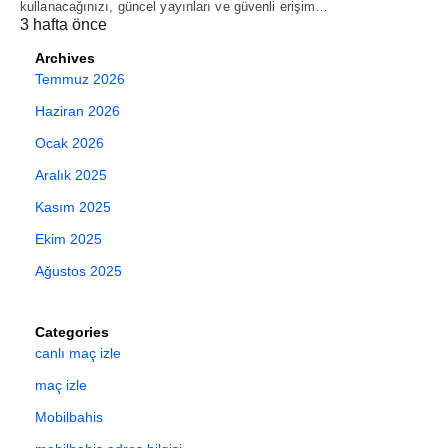
kullanacağınızı, güncel yayınları ve güvenli erişim…
3 hafta önce
Archives
Temmuz 2026
Haziran 2026
Ocak 2026
Aralık 2025
Kasım 2025
Ekim 2025
Ağustos 2025
Categories
canlı maç izle
maç izle
Mobilbahis