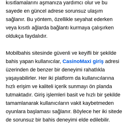
kısıtlamalarını aşmanıza yardımcı olur ve bu
sayede en güncel adrese sorunsuz ulaşım
sağlanır. Bu yöntem, özellikle seyahat ederken
veya kısıtlı ağlarda bağlantı kurmaya çalışırken
oldukça faydalıdır.
Mobilbahis sitesinde güvenli ve keyifli bir şekilde
bahis yapan kullanıcılar,
CasinoMaxi giriş
adresi
üzerinden de benzer bir deneyimi rahatlıkla
yaşayabilirler. Her iki platform da kullanıcılarına
hızlı erişim ve kaliteli içerik sunmayı ön planda
tutmaktadır. Giriş işlemleri basit ve hızlı bir şekilde
tamamlanarak kullanıcıların vakit kaybetmeden
oyunlara başlaması sağlanır. Böylece her iki sitede
de sorunsuz bir bahis deneyimi elde edilebilir.