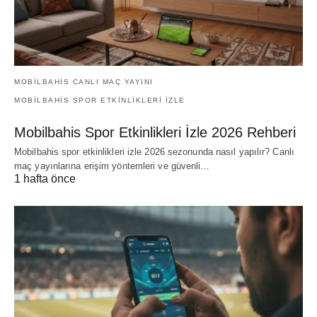
MOBILBAHIS CANLI MAÇ YAYINI
MOBILBAHIS SPOR ETKINLIKLERI IZLE
Mobilbahis Spor Etkinlikleri İzle 2026 Rehberi
Mobilbahis spor etkinlikleri izle 2026 sezonunda nasıl yapılır? Canlı
maç yayınlarına erişim yöntemleri ve güvenli…
1 hafta önce