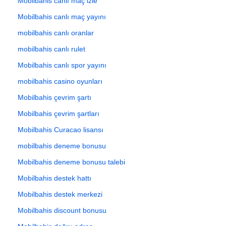
Mobilbahis canlı maç izle
Mobilbahis canlı maç yayını
mobilbahis canlı oranlar
mobilbahis canlı rulet
Mobilbahis canlı spor yayını
mobilbahis casino oyunları
Mobilbahis çevrim şartı
Mobilbahis çevrim şartları
Mobilbahis Curacao lisansı
mobilbahis deneme bonusu
Mobilbahis deneme bonusu talebi
Mobilbahis destek hattı
Mobilbahis destek merkezi
Mobilbahis discount bonusu