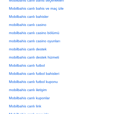
Mobilbahis canlı bahis seçenekleri
Mobilbahis canlı bahis ve maç izle
Mobilbahis canlı bahisler
mobilbahis canlı casino
mobilbahis canlı casino bölümü
mobilbahis canlı casino oyunları
mobilbahis canlı destek
mobilbahis canlı destek hizmeti
Mobilbahis canlı futbol
Mobilbahis canlı futbol bahisleri
Mobilbahis canlı futbol kuponu
mobilbahis canlı iletişim
Mobilbahis canlı kuponlar
Mobilbahis canlı link