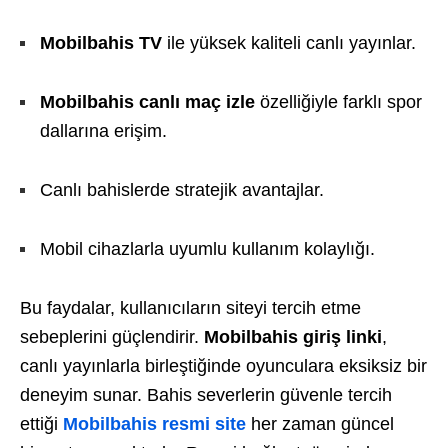
Mobilbahis TV
ile yüksek kaliteli canlı yayınlar.
Mobilbahis canlı maç izle
özelliğiyle farklı spor
dallarına erişim.
Canlı bahislerde stratejik avantajlar.
Mobil cihazlarla uyumlu kullanım kolaylığı.
Bu faydalar, kullanıcıların siteyi tercih etme
sebeplerini güçlendirir.
Mobilbahis giriş linki
,
canlı yayınlarla birleştiğinde oyunculara eksiksiz bir
deneyim sunar.
Bahis severlerin güvenle tercih
ettiği
Mobilbahis resmi site
her zaman güncel