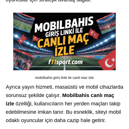
mobilbahis giris linki ile canli mac izle
Ayrıca yayın hizmeti, masaüstü ve mobil cihazlarda
sorunsuz şekilde çalışır.
Mobilbahis canlı maç
izle
özelliği, kullanıcıların her yerden maçları takip
edebilmesine imkan tanır. Bu esneklik, siteyi mobil
odaklı oyuncular için daha cazip hale getirir.