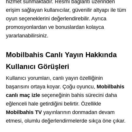
hizmet sunmaktadır. Resmi bağlantı üzerinden
erişim sağlayan kullanıcılar, güvenilir altyapı ile tüm
oyun seçeneklerini değerlendirebilir. Ayrıca
promosyonlardan ve bonuslardan kolayca
yararlanabilirsiniz.
Mobilbahis Canlı Yayın Hakkında
Kullanıcı Görüşleri
Kullanıcı yorumları, canlı yayın özelliğinin
başarısını ortaya koyar. Çoğu oyuncu,
Mobilbahis
canlı maç izle
seçeneğinin bahis sürecini daha
eğlenceli hale getirdiğini belirtir. Özellikle
Mobilbahis TV
yayınlarının donmadan devam
etmesi, olumlu değerlendirmelerde sıkça öne çıkar.