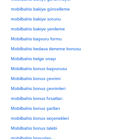
mobilbahis bakiye güncelleme
mobilbahis bakiye sorunu
mobilbahis bakiye yenileme
Mobilbahis başvuru formu
Mobilbahis bedava deneme bonusu
Mobilbahis belge onayı
Mobilbahis bonus başvurusu
Mobilbahis bonus çevrimi
Mobilbahis bonus çevrimleri
mobilbahis bonus fırsatları
Mobilbahis bonus şartları
mobilbahis bonus seçenekleri
Mobilbahis bonus talebi
mobilbahis bonusları