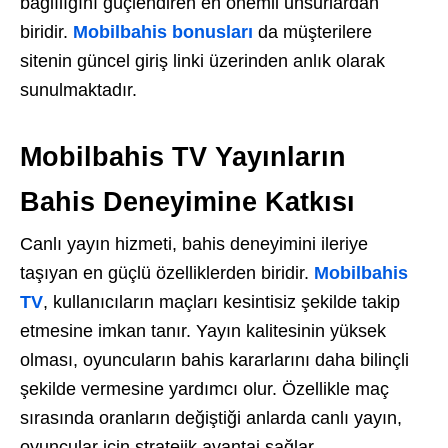
bağlılığını güçlendiren en önemli unsurlardan
biridir.
Mobilbahis bonusları
da müşterilere
sitenin güncel giriş linki üzerinden anlık olarak
sunulmaktadır.
Mobilbahis TV Yayınların
Bahis Deneyimine Katkısı
Canlı yayın hizmeti, bahis deneyimini ileriye
taşıyan en güçlü özelliklerden biridir.
Mobilbahis
TV
, kullanıcıların maçları kesintisiz şekilde takip
etmesine imkan tanır. Yayın kalitesinin yüksek
olması, oyuncuların bahis kararlarını daha bilinçli
şekilde vermesine yardımcı olur. Özellikle maç
sırasında oranların değiştiği anlarda canlı yayın,
oyuncular için stratejik avantaj sağlar.