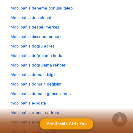
Mobilbahis deneme bonusu talebi
Mobilbahis destek hattı
Mobilbahis destek merkezi
Mobilbahis discount bonusu
Mobilbahis doğru adres
Mobilbahis doğrulama kodu
Mobilbahis doğrulama rehberi
Mobilbahis domain bilgisi
Mobilbahis domain değişimi
Mobilbahis domain güncellemesi
mobilbahis e-posta
Mobilbahis e-posta adresi
mobilbahis e-posta desteği
Mobilbahis Giriş Yap
Mobilbahis e-posta destek