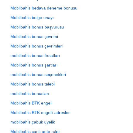
Mobilbahis bedava deneme bonusu
Mobilbahis belge onayı
Mobilbahis bonus başvurusu
Mobilbahis bonus çevrimi
Mobilbahis bonus çevrimleri
mobilbahis bonus fırsatları
Mobilbahis bonus şartları
mobilbahis bonus seçenekleri
Mobilbahis bonus talebi
mobilbahis bonusları
Mobilbahis BTK engeli
Mobilbahis BTK engelli adresler
mobilbahis çabuk üyelik
Mobilbahis canlı auto rulet