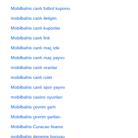
Mobilbahis canlı futbol kuponu
mobilbahis canlı iletişim
Mobilbahis canlı kuponlar
Mobilbahis canlı link
Mobilbahis canlı maç izle
Mobilbahis canlı maç yayını
mobilbahis canlı oranlar
mobilbahis canlı rulet
Mobilbahis canlı spor yayını
mobilbahis casino oyunları
Mobilbahis çevrim şartı
Mobilbahis çevrim şartları
Mobilbahis Curacao lisansı
mobilbahis deneme bonusu