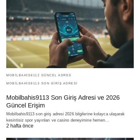
MOBILBAHIS9112 GÜNCEL ADRES
MOBILBAHIS9113 SON GIRIŞ ADRESI
Mobilbahis9113 Son Giriş Adresi ve 2026
Güncel Erişim
Mobilbahis9113 son giriş adresi 2026 bilgilerine kolayca ulaşarak
kesintisiz spor yayınları ve casino deneyimine hemen…
2 hafta önce