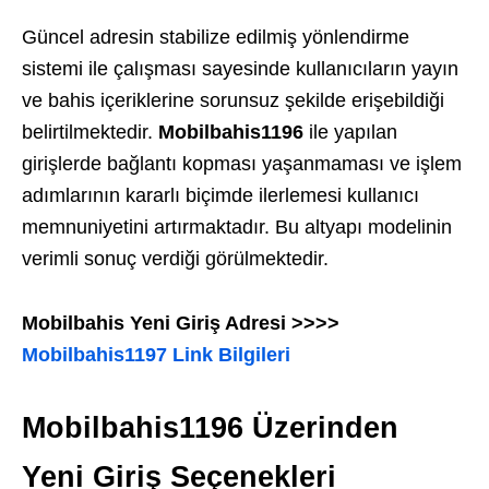
Güncel adresin stabilize edilmiş yönlendirme
sistemi ile çalışması sayesinde kullanıcıların yayın
ve bahis içeriklerine sorunsuz şekilde erişebildiği
belirtilmektedir.
Mobilbahis1196
ile yapılan
girişlerde bağlantı kopması yaşanmaması ve işlem
adımlarının kararlı biçimde ilerlemesi kullanıcı
memnuniyetini artırmaktadır. Bu altyapı modelinin
verimli sonuç verdiği görülmektedir.
Mobilbahis Yeni Giriş Adresi >>>>
Mobilbahis1197 Link Bilgileri
Mobilbahis1196 Üzerinden
Yeni Giriş Seçenekleri