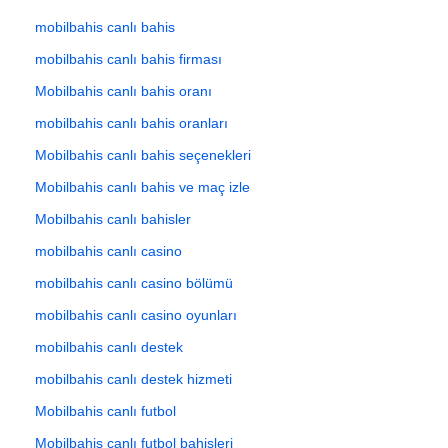
mobilbahis canlı bahis
mobilbahis canlı bahis firması
Mobilbahis canlı bahis oranı
mobilbahis canlı bahis oranları
Mobilbahis canlı bahis seçenekleri
Mobilbahis canlı bahis ve maç izle
Mobilbahis canlı bahisler
mobilbahis canlı casino
mobilbahis canlı casino bölümü
mobilbahis canlı casino oyunları
mobilbahis canlı destek
mobilbahis canlı destek hizmeti
Mobilbahis canlı futbol
Mobilbahis canlı futbol bahisleri