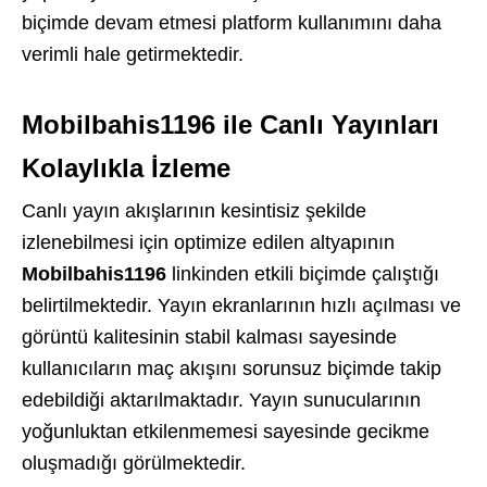
biçimde devam etmesi platform kullanımını daha
verimli hale getirmektedir.
Mobilbahis1196 ile Canlı Yayınları
Kolaylıkla İzleme
Canlı yayın akışlarının kesintisiz şekilde
izlenebilmesi için optimize edilen altyapının
Mobilbahis1196
linkinden etkili biçimde çalıştığı
belirtilmektedir. Yayın ekranlarının hızlı açılması ve
görüntü kalitesinin stabil kalması sayesinde
kullanıcıların maç akışını sorunsuz biçimde takip
edebildiği aktarılmaktadır. Yayın sunucularının
yoğunluktan etkilenmemesi sayesinde gecikme
oluşmadığı görülmektedir.