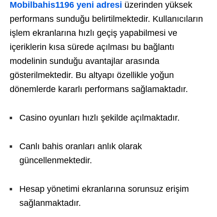
Mobilbahis1196 yeni adresi
üzerinden yüksek
performans sunduğu belirtilmektedir. Kullanıcıların
işlem ekranlarına hızlı geçiş yapabilmesi ve
içeriklerin kısa sürede açılması bu bağlantı
modelinin sunduğu avantajlar arasında
gösterilmektedir. Bu altyapı özellikle yoğun
dönemlerde kararlı performans sağlamaktadır.
Casino oyunları hızlı şekilde açılmaktadır.
Canlı bahis oranları anlık olarak
güncellenmektedir.
Hesap yönetimi ekranlarına sorunsuz erişim
sağlanmaktadır.