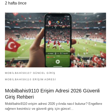
2 hafta önce
MOBILBAHIS9107 GÜNCEL GIRIŞ
MOBILBAHIS9110 ERIŞIM ADRESI
Mobilbahis9110 Erişim Adresi 2026 Güvenli
Giriş Rehberi
Mobilbahis9110 erişim adresi 2026 yılında nasıl bulunur? Engellere
rağmen kesintisiz ve güvenli giriş için güncel…