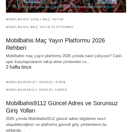
MOBILBAHIS CANLI MAÇ YAYINI
MOBILBAHIS MAÇ YAYIN PLATFORMU
Mobilbahis Maç Yayın Platformu 2026
Rehberi
Mobilbahis maç yayın platformu 2026 yılında nasıl çalışıyor? Canlı
spor karşılaşmalarını takip etme yöntemleri ve…
2 hafta önce
MOBILBAHIS9107 GÜNCEL GIRIŞ
MOBILBAHIS9112 GÜNCEL ADRES
Mobilbahis9112 Güncel Adres ve Sorunsuz
Giriş Yolları
2026 yılında Mobilbahis9112 güncel adres bilgilerine nasıl
ulaşabileceğinizi ve platforma güvenli giriş yöntemlerini bu
rehberde…