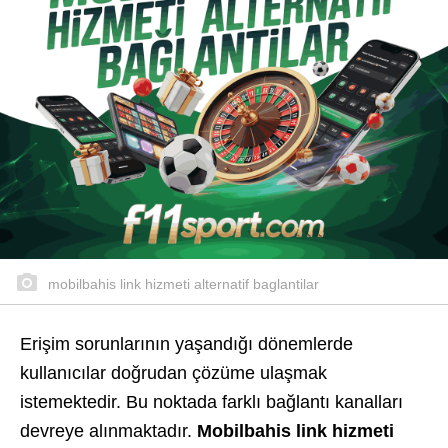
mobilbahis link hizmeti alternatif baglantilar
Erişim sorunlarının yaşandığı dönemlerde
kullanıcılar doğrudan çözüme ulaşmak
istemektedir. Bu noktada farklı bağlantı kanalları
devreye alınmaktadır.
Mobilbahis link hizmeti