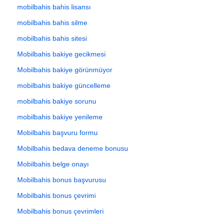
mobilbahis bahis lisansı
mobilbahis bahis silme
mobilbahis bahis sitesi
Mobilbahis bakiye gecikmesi
Mobilbahis bakiye görünmüyor
mobilbahis bakiye güncelleme
mobilbahis bakiye sorunu
mobilbahis bakiye yenileme
Mobilbahis başvuru formu
Mobilbahis bedava deneme bonusu
Mobilbahis belge onayı
Mobilbahis bonus başvurusu
Mobilbahis bonus çevrimi
Mobilbahis bonus çevrimleri