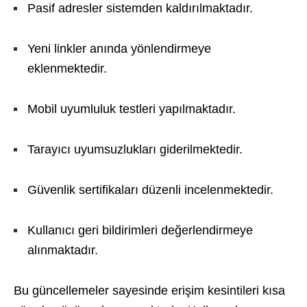
Pasif adresler sistemden kaldırılmaktadır.
Yeni linkler anında yönlendirmeye
eklenmektedir.
Mobil uyumluluk testleri yapılmaktadır.
Tarayıcı uyumsuzlukları giderilmektedir.
Güvenlik sertifikaları düzenli incelenmektedir.
Kullanıcı geri bildirimleri değerlendirmeye
alınmaktadır.
Bu güncellemeler sayesinde erişim kesintileri kısa