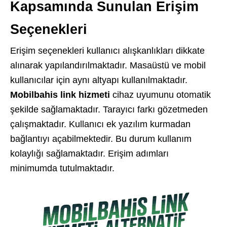
Kapsamında Sunulan Erişim
Seçenekleri
Erişim seçenekleri kullanıcı alışkanlıkları dikkate
alınarak yapılandırılmaktadır. Masaüstü ve mobil
kullanıcılar için aynı altyapı kullanılmaktadır.
Mobilbahis link hizmeti
cihaz uyumunu otomatik
şekilde sağlamaktadır. Tarayıcı farkı gözetmeden
çalışmaktadır. Kullanıcı ek yazılım kurmadan
bağlantıyı açabilmektedir. Bu durum kullanım
kolaylığı sağlamaktadır. Erişim adımları
minimumda tutulmaktadır.