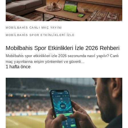
MOBILBAHIS CANLI MAÇ YAYINI
MOBILBAHIS SPOR ETKINLIKLERI IZLE
Mobilbahis Spor Etkinlikleri İzle 2026 Rehberi
Mobilbahis spor etkinlikleri izle 2026 sezonunda nasıl yapılır? Canlı
maç yayınlarına erişim yöntemleri ve güvenli…
1 hafta önce