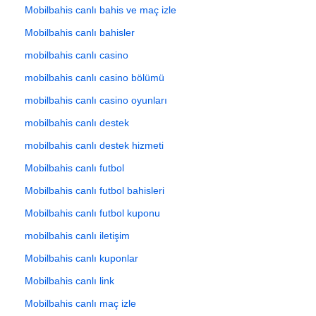
Mobilbahis canlı bahis ve maç izle
Mobilbahis canlı bahisler
mobilbahis canlı casino
mobilbahis canlı casino bölümü
mobilbahis canlı casino oyunları
mobilbahis canlı destek
mobilbahis canlı destek hizmeti
Mobilbahis canlı futbol
Mobilbahis canlı futbol bahisleri
Mobilbahis canlı futbol kuponu
mobilbahis canlı iletişim
Mobilbahis canlı kuponlar
Mobilbahis canlı link
Mobilbahis canlı maç izle