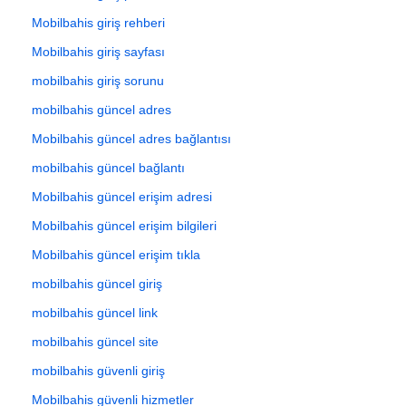
Mobilbahis giriş rehberi
Mobilbahis giriş sayfası
mobilbahis giriş sorunu
mobilbahis güncel adres
Mobilbahis güncel adres bağlantısı
mobilbahis güncel bağlantı
Mobilbahis güncel erişim adresi
Mobilbahis güncel erişim bilgileri
Mobilbahis güncel erişim tıkla
mobilbahis güncel giriş
mobilbahis güncel link
mobilbahis güncel site
mobilbahis güvenli giriş
Mobilbahis güvenli hizmetler