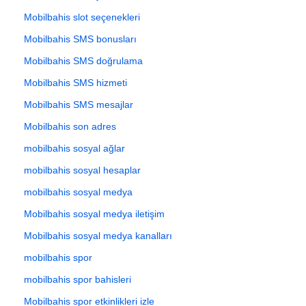
Mobilbahis slot seçenekleri
Mobilbahis SMS bonusları
Mobilbahis SMS doğrulama
Mobilbahis SMS hizmeti
Mobilbahis SMS mesajlar
Mobilbahis son adres
mobilbahis sosyal ağlar
mobilbahis sosyal hesaplar
mobilbahis sosyal medya
Mobilbahis sosyal medya iletişim
Mobilbahis sosyal medya kanalları
mobilbahis spor
mobilbahis spor bahisleri
Mobilbahis spor etkinlikleri izle