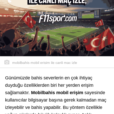
mobilbahis mobil erisim ile canli mac izle
Günümüzde bahis severlerin en çok ihtiyaç
duyduğu özelliklerden biri her yerden erişim
sağlamaktır.
Mobilbahis mobil erişim
sayesinde
kullanıcılar bilgisayar başına gerek kalmadan maç
izleyebilir ve bahis yapabilir. Bu yöntem özellikle