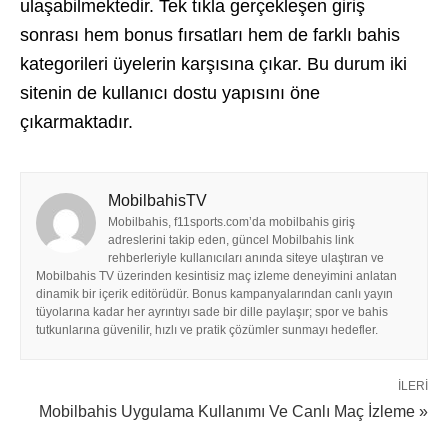
ulaşabilmektedir. Tek tıkla gerçekleşen giriş
sonrası hem bonus fırsatları hem de farklı bahis
kategorileri üyelerin karşısına çıkar. Bu durum iki
sitenin de kullanıcı dostu yapısını öne
çıkarmaktadır.
MobilbahisTV
Mobilbahis, f11sports.com’da mobilbahis giriş
adreslerini takip eden, güncel Mobilbahis link
rehberleriyle kullanıcıları anında siteye ulaştıran ve
Mobilbahis TV üzerinden kesintisiz maç izleme deneyimini anlatan
dinamik bir içerik editörüdür. Bonus kampanyalarından canlı yayın
tüyolarına kadar her ayrıntıyı sade bir dille paylaşır; spor ve bahis
tutkunlarına güvenilir, hızlı ve pratik çözümler sunmayı hedefler.
İLERI
Mobilbahis Uygulama Kullanımı Ve Canlı Maç İzleme »