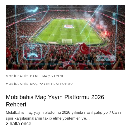
MOBILBAHIS CANLI MAÇ YAYINI
MOBILBAHIS MAÇ YAYIN PLATFORMU
Mobilbahis Maç Yayın Platformu 2026
Rehberi
Mobilbahis maç yayın platformu 2026 yılında nasıl çalışıyor? Canlı
spor karşılaşmalarını takip etme yöntemleri ve…
2 hafta önce