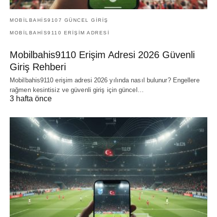
MOBILBAHIS9107 GÜNCEL GIRIŞ
MOBILBAHIS9110 ERIŞIM ADRESI
Mobilbahis9110 Erişim Adresi 2026 Güvenli
Giriş Rehberi
Mobilbahis9110 erişim adresi 2026 yılında nasıl bulunur? Engellere
rağmen kesintisiz ve güvenli giriş için güncel…
3 hafta önce