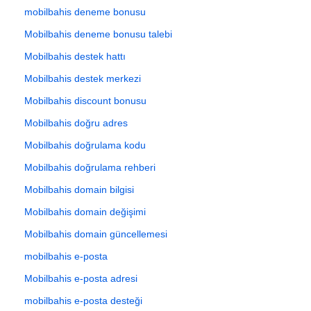
mobilbahis deneme bonusu
Mobilbahis deneme bonusu talebi
Mobilbahis destek hattı
Mobilbahis destek merkezi
Mobilbahis discount bonusu
Mobilbahis doğru adres
Mobilbahis doğrulama kodu
Mobilbahis doğrulama rehberi
Mobilbahis domain bilgisi
Mobilbahis domain değişimi
Mobilbahis domain güncellemesi
mobilbahis e-posta
Mobilbahis e-posta adresi
mobilbahis e-posta desteği