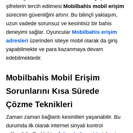
şifrelerin tercih edilmesi
Mobilbahis mobil erişim
sürecinin güvenliğini artırır. Bu bilinçli yaklaşım,
uzun vadede sorunsuz ve kesintisiz bir bahis
deneyimi sağlar.
Oyuncular
Mobilbahis erişim
adresleri
üzerinden siteye mobil olarak da giriş
yapabilmekte ve para kazanmaya devam
edebilmektedir.
Mobilbahis Mobil Erişim
Sorunlarını Kısa Sürede
Çözme Teknikleri
Zaman zaman bağlantı kesintileri yaşanabilir. Bu
durumda ilk olarak internet sinyali kontrol