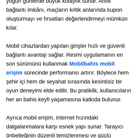
yoğun günlerde büyük kolaylık sunar. Anlık
bağlantı imkânı, maçların kritik anlarında kupon
oluşturmayı ve fırsatları değerlendirmeyi mümkün
kılar.
Mobil cihazlardan yapılan girişler hızlı ve güvenli
bağlantı avantajı sağlar. Resmi uygulamanın en
son sürümünü kullanmak
Mobilbahis mobil
erişim
sürecinde performansı artırır. Böylece hem
şehir içi hem de seyahat sırasında kesintisiz bir
oyun deneyimi elde edilir. Bu pratiklik, kullanıcıların
her an bahis keyfi yaşamasına katkıda bulunur.
Ayrıca mobil erişim, internet hızındaki
dalgalanmalara karşı esnek yapı sunar. Tarayıcı
önbelleğinin düzenli temizlenmesi ve güçlü