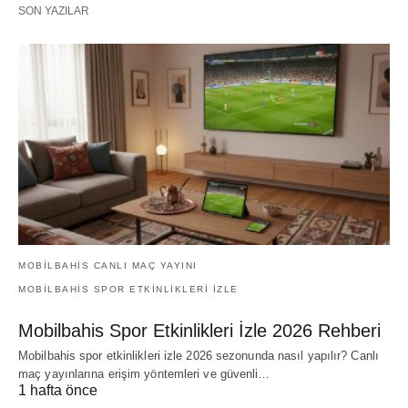
SON YAZILAR
MOBILBAHIS CANLI MAÇ YAYINI
MOBILBAHIS SPOR ETKINLIKLERI IZLE
Mobilbahis Spor Etkinlikleri İzle 2026 Rehberi
Mobilbahis spor etkinlikleri izle 2026 sezonunda nasıl yapılır? Canlı
maç yayınlarına erişim yöntemleri ve güvenli…
1 hafta önce