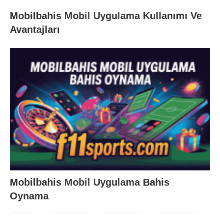
Mobilbahis Mobil Uygulama Kullanımı Ve
Avantajları
Mobilbahis Mobil Uygulama Bahis
Oynama