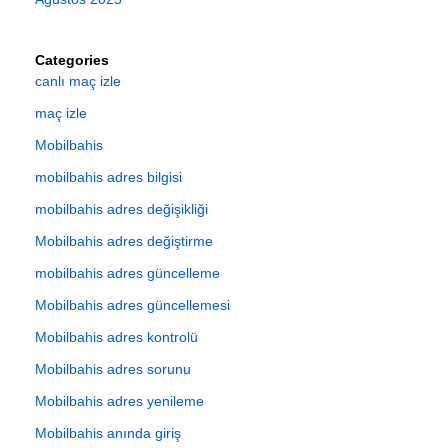
Categories
canlı maç izle
maç izle
Mobilbahis
mobilbahis adres bilgisi
mobilbahis adres değişikliği
Mobilbahis adres değiştirme
mobilbahis adres güncelleme
Mobilbahis adres güncellemesi
Mobilbahis adres kontrolü
Mobilbahis adres sorunu
Mobilbahis adres yenileme
Mobilbahis anında giriş