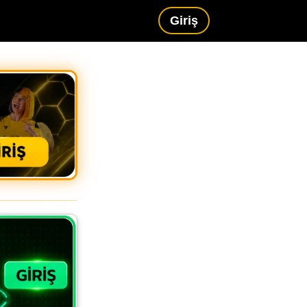
Giriş