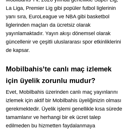
La Liga, Premier Lig gibi popüler futbol liglerinin
yanı sıra, EuroLeague ve NBA gibi basketbol
liglerinden maçları da ücretsiz olarak
yayınlamaktadır. Yayın akışı dönemsel olarak
güncellenir ve çeşitli uluslararası spor etkinliklerini
de kapsar.
Mobilbahis’te canlı maç izlemek
için üyelik zorunlu mudur?
Evet, Mobilbahis üzerinden canlı maç yayınlarını
izlemek için aktif bir Mobilbahis üyeliğinizin olması
gerekmektedir. Üyelik işlemi genellikle kısa sürede
tamamlanır ve herhangi bir ek ücret talep
edilmeden bu hizmetten faydalanmaya