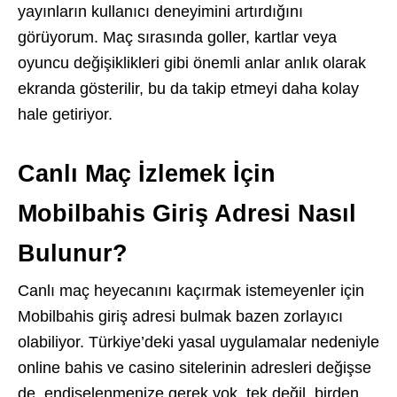
yayınların kullanıcı deneyimini artırdığını
görüyorum. Maç sırasında goller, kartlar veya
oyuncu değişiklikleri gibi önemli anlar anlık olarak
ekranda gösterilir, bu da takip etmeyi daha kolay
hale getiriyor.
Canlı Maç İzlemek İçin
Mobilbahis Giriş Adresi Nasıl
Bulunur?
Canlı maç heyecanını kaçırmak istemeyenler için
Mobilbahis giriş adresi bulmak bazen zorlayıcı
olabiliyor. Türkiye’deki yasal uygulamalar nedeniyle
online bahis ve casino sitelerinin adresleri değişse
de, endişelenmenize gerek yok, tek değil, birden