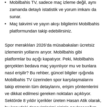
Mobilbahis TV, sadece maç izleme değil, aynı
zamanda detaylı istatistik ve yorum imkanı da
sunar.
Maç takvimi ve yayın akışı bilgilerini Mobilbahis
platformundan takip edebilirsiniz.
Spor meraklıları 2026’da müsabakaları ücretsiz
izlemenin yollarını arıyor. Mobilbahis gibi
platformlar bu açığı kapatıyor. Peki, Mobilbahis
gerçekten bedava maç yayınlıyor mu ve bunlara
nasıl erişilir? Bu rehber, güncel bilgiler ışığında
Mobilbahis TV üzerinden spor karşılaşmalarını
takip etmenin tüm detaylarını, erişim yöntemlerini
ve dikkat edilmesi gereken noktaları açıklıyor.
Sektörde 8 yıldır içerikler üreten Hasan Atik olarak,