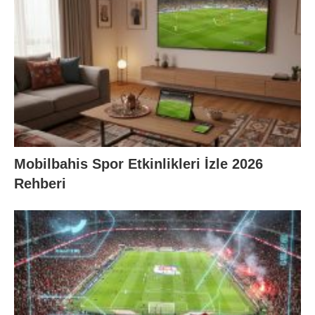
Mobilbahis Spor Etkinlikleri İzle 2026
Rehberi