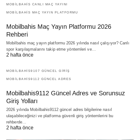
MOBILBAHIS CANLI MAÇ YAYINI
MOBILBAHIS MAÇ YAYIN PLATFORMU
Mobilbahis Maç Yayın Platformu 2026
Rehberi
Mobilbahis maç yayın platformu 2026 yılında nasıl çalışıyor? Canlı
spor karşılaşmalarını takip etme yöntemleri ve…
2 hafta önce
MOBILBAHIS9107 GÜNCEL GIRIŞ
MOBILBAHIS9112 GÜNCEL ADRES
Mobilbahis9112 Güncel Adres ve Sorunsuz
Giriş Yolları
2026 yılında Mobilbahis9112 güncel adres bilgilerine nasıl
ulaşabileceğinizi ve platforma güvenli giriş yöntemlerini bu
rehberde…
2 hafta önce