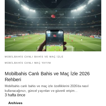
MOBILBAHIS CANLI BAHIS VE MAÇ IZLE
MOBILBAHIS CANLI MAÇ YAYINI
Mobilbahis Canlı Bahis ve Maç İzle 2026
Rehberi
Mobilbahis canlı bahis ve maç izle özelliklerini 2026'da nasıl
kullanacağınızı, güncel yayınları ve güvenli erişim…
3 hafta önce
Archives