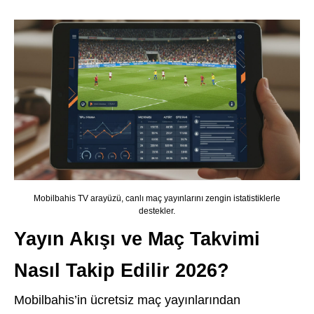
Mobilbahis TV arayüzü, canlı maç yayınlarını zengin istatistiklerle
destekler.
Yayın Akışı ve Maç Takvimi
Nasıl Takip Edilir 2026?
Mobilbahis’in ücretsiz maç yayınlarından