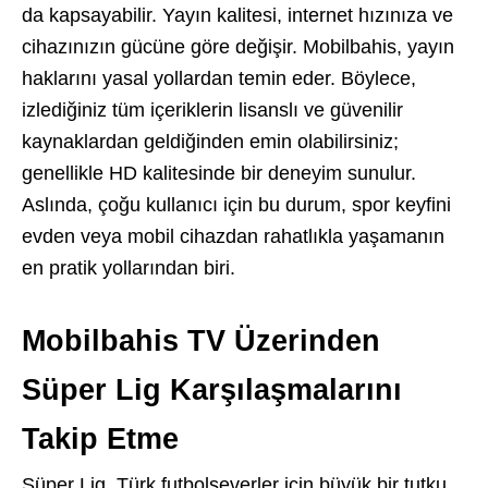
da kapsayabilir. Yayın kalitesi, internet hızınıza ve
cihazınızın gücüne göre değişir. Mobilbahis, yayın
haklarını yasal yollardan temin eder. Böylece,
izlediğiniz tüm içeriklerin lisanslı ve güvenilir
kaynaklardan geldiğinden emin olabilirsiniz;
genellikle HD kalitesinde bir deneyim sunulur.
Aslında, çoğu kullanıcı için bu durum, spor keyfini
evden veya mobil cihazdan rahatlıkla yaşamanın
en pratik yollarından biri.
Mobilbahis TV Üzerinden
Süper Lig Karşılaşmalarını
Takip Etme
Süper Lig, Türk futbolseverler için büyük bir tutku.