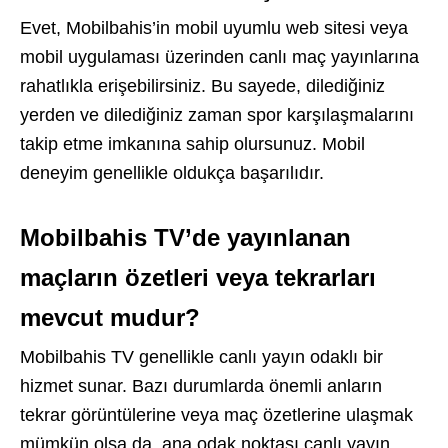
Evet, Mobilbahis’in mobil uyumlu web sitesi veya
mobil uygulaması üzerinden canlı maç yayınlarına
rahatlıkla erişebilirsiniz. Bu sayede, dilediğiniz
yerden ve dilediğiniz zaman spor karşılaşmalarını
takip etme imkanına sahip olursunuz. Mobil
deneyim genellikle oldukça başarılıdır.
Mobilbahis TV’de yayınlanan
maçların özetleri veya tekrarları
mevcut mudur?
Mobilbahis TV genellikle canlı yayın odaklı bir
hizmet sunar. Bazı durumlarda önemli anların
tekrar görüntülerine veya maç özetlerine ulaşmak
mümkün olsa da, ana odak noktası canlı yayın