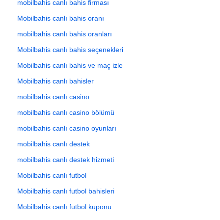
mobilbahis canlı bahis firması
Mobilbahis canlı bahis oranı
mobilbahis canlı bahis oranları
Mobilbahis canlı bahis seçenekleri
Mobilbahis canlı bahis ve maç izle
Mobilbahis canlı bahisler
mobilbahis canlı casino
mobilbahis canlı casino bölümü
mobilbahis canlı casino oyunları
mobilbahis canlı destek
mobilbahis canlı destek hizmeti
Mobilbahis canlı futbol
Mobilbahis canlı futbol bahisleri
Mobilbahis canlı futbol kuponu