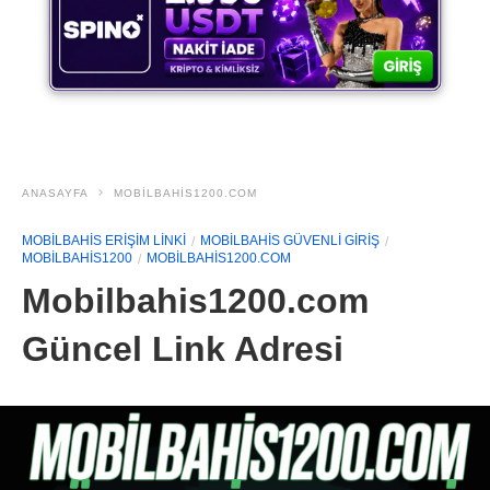
ANASAYFA
MOBILBAHIS1200.COM
MOBILBAHIS ERIŞIM LINKI
MOBILBAHIS GÜVENLI GIRIŞ
MOBILBAHIS1200
MOBILBAHIS1200.COM
Mobilbahis1200.com
Güncel Link Adresi