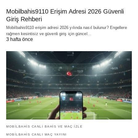
Mobilbahis9110 Erişim Adresi 2026 Güvenli
Giriş Rehberi
Mobilbahis9110 erişim adresi 2026 yılında nasıl bulunur? Engellere
rağmen kesintisiz ve güvenli giriş için güncel…
3 hafta önce
MOBILBAHIS CANLI BAHIS VE MAÇ IZLE
MOBILBAHIS CANLI MAÇ YAYINI