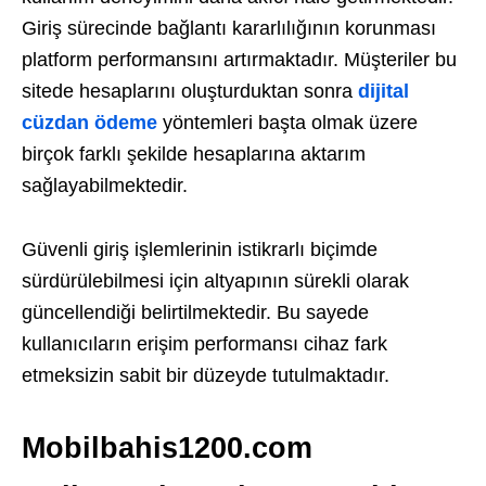
Giriş sürecinde bağlantı kararlılığının korunması
platform performansını artırmaktadır.
Müşteriler bu
sitede hesaplarını oluşturduktan sonra
dijital
cüzdan ödeme
yöntemleri başta olmak üzere
birçok farklı şekilde hesaplarına aktarım
sağlayabilmektedir.
Güvenli giriş işlemlerinin istikrarlı biçimde
sürdürülebilmesi için altyapının sürekli olarak
güncellendiği belirtilmektedir. Bu sayede
kullanıcıların erişim performansı cihaz fark
etmeksizin sabit bir düzeyde tutulmaktadır.
Mobilbahis1200.com