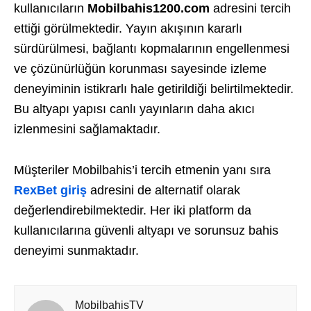
kullanıcıların
Mobilbahis1200
.com
adresini tercih
ettiği görülmektedir. Yayın akışının kararlı
sürdürülmesi, bağlantı kopmalarının engellenmesi
ve çözünürlüğün korunması sayesinde izleme
deneyiminin istikrarlı hale getirildiği belirtilmektedir.
Bu altyapı yapısı canlı yayınların daha akıcı
izlenmesini sağlamaktadır.
Müşteriler Mobilbahis’i tercih etmenin yanı sıra
RexBet giriş
adresini de alternatif olarak
değerlendirebilmektedir. Her iki platform da
kullanıcılarına güvenli altyapı ve sorunsuz bahis
deneyimi sunmaktadır.
MobilbahisTV