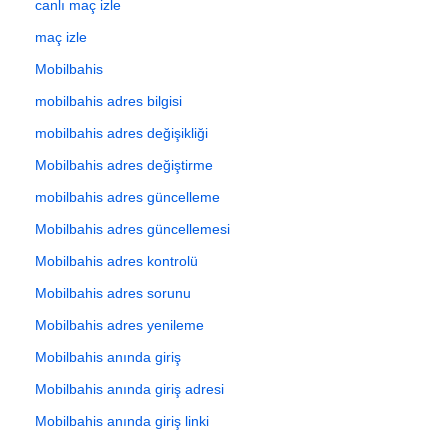
canlı maç izle
maç izle
Mobilbahis
mobilbahis adres bilgisi
mobilbahis adres değişikliği
Mobilbahis adres değiştirme
mobilbahis adres güncelleme
Mobilbahis adres güncellemesi
Mobilbahis adres kontrolü
Mobilbahis adres sorunu
Mobilbahis adres yenileme
Mobilbahis anında giriş
Mobilbahis anında giriş adresi
Mobilbahis anında giriş linki