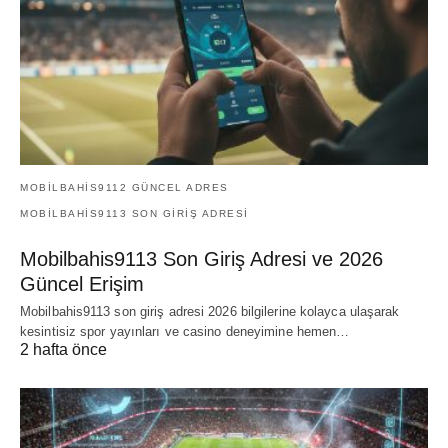
MOBILBAHIS9112 GÜNCEL ADRES
MOBILBAHIS9113 SON GIRIŞ ADRESI
Mobilbahis9113 Son Giriş Adresi ve 2026
Güncel Erişim
Mobilbahis9113 son giriş adresi 2026 bilgilerine kolayca ulaşarak
kesintisiz spor yayınları ve casino deneyimine hemen…
2 hafta önce