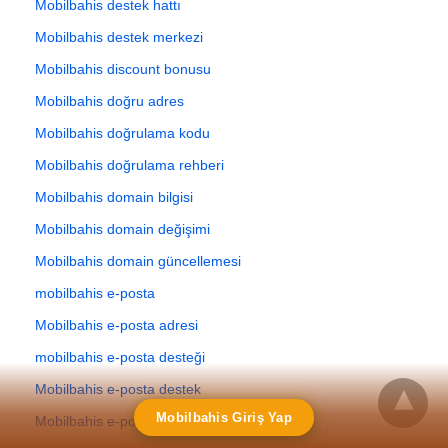
Mobilbahis destek hattı
Mobilbahis destek merkezi
Mobilbahis discount bonusu
Mobilbahis doğru adres
Mobilbahis doğrulama kodu
Mobilbahis doğrulama rehberi
Mobilbahis domain bilgisi
Mobilbahis domain değişimi
Mobilbahis domain güncellemesi
mobilbahis e-posta
Mobilbahis e-posta adresi
mobilbahis e-posta desteği
Mobilbahis e-posta destek
Mobilbahis Giriş Yap
Mobilbahis e-posta kullanımı