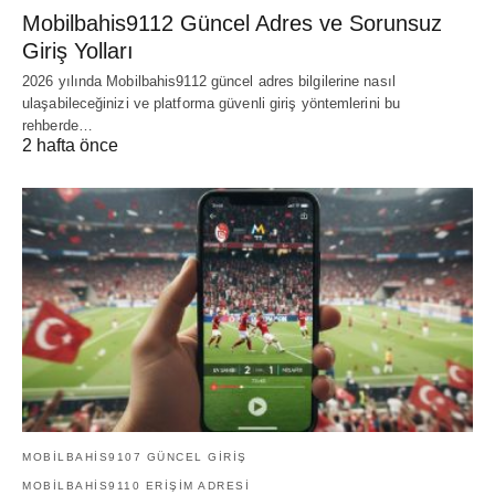
Mobilbahis9112 Güncel Adres ve Sorunsuz
Giriş Yolları
2026 yılında Mobilbahis9112 güncel adres bilgilerine nasıl
ulaşabileceğinizi ve platforma güvenli giriş yöntemlerini bu
rehberde…
2 hafta önce
MOBILBAHIS9107 GÜNCEL GIRIŞ
MOBILBAHIS9110 ERIŞIM ADRESI