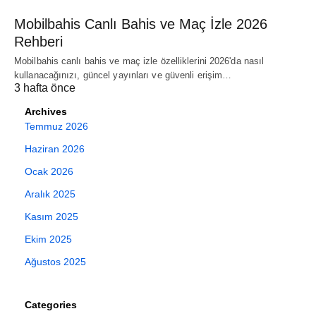
Mobilbahis Canlı Bahis ve Maç İzle 2026
Rehberi
Mobilbahis canlı bahis ve maç izle özelliklerini 2026'da nasıl
kullanacağınızı, güncel yayınları ve güvenli erişim…
3 hafta önce
Archives
Temmuz 2026
Haziran 2026
Ocak 2026
Aralık 2025
Kasım 2025
Ekim 2025
Ağustos 2025
Categories