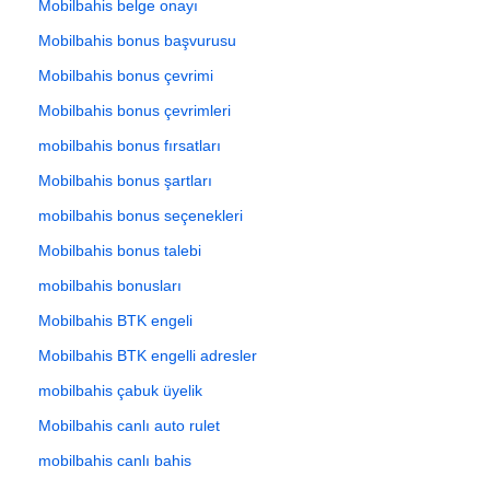
Mobilbahis belge onayı
Mobilbahis bonus başvurusu
Mobilbahis bonus çevrimi
Mobilbahis bonus çevrimleri
mobilbahis bonus fırsatları
Mobilbahis bonus şartları
mobilbahis bonus seçenekleri
Mobilbahis bonus talebi
mobilbahis bonusları
Mobilbahis BTK engeli
Mobilbahis BTK engelli adresler
mobilbahis çabuk üyelik
Mobilbahis canlı auto rulet
mobilbahis canlı bahis