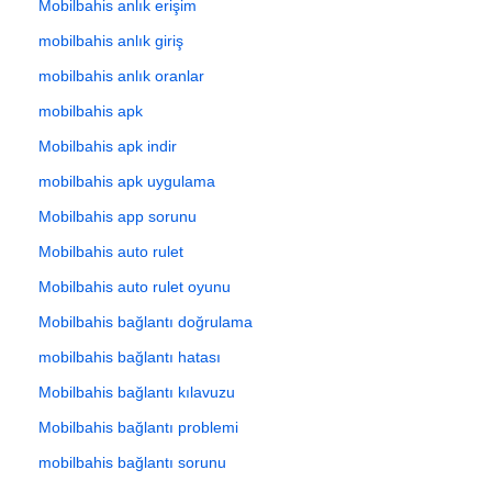
Mobilbahis anlık erişim
mobilbahis anlık giriş
mobilbahis anlık oranlar
mobilbahis apk
Mobilbahis apk indir
mobilbahis apk uygulama
Mobilbahis app sorunu
Mobilbahis auto rulet
Mobilbahis auto rulet oyunu
Mobilbahis bağlantı doğrulama
mobilbahis bağlantı hatası
Mobilbahis bağlantı kılavuzu
Mobilbahis bağlantı problemi
mobilbahis bağlantı sorunu