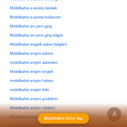
Mobilbahis e-posta destek
Mobilbahis e-posta kullanımı
Mobilbahis en yeni giriş
Mobilbahis en yeni giriş bilgisi
Mobilbahis engelli adres bilgileri
Mobilbahis erişim adresi
mobilbahis erişim adresleri
Mobilbahis erişim engeli
mobilbahis erişim hatası
mobilbahis erişim linki
Mobilbahis erişim problemi
Mobilbahis erişim rehberi
Mobilbahis erişim sorunu
Mobilbahis Giriş Yap
mobilbahis futbol bahis