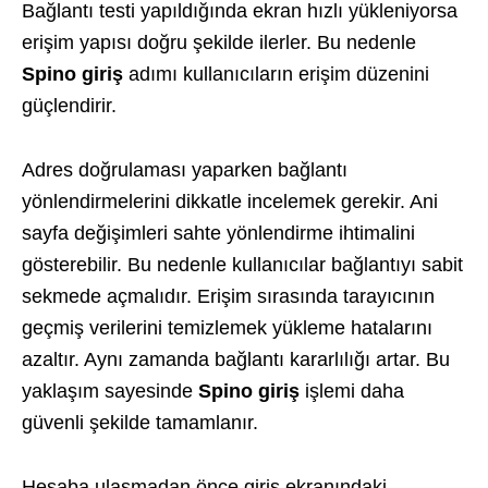
Bağlantı testi yapıldığında ekran hızlı yükleniyorsa
erişim yapısı doğru şekilde ilerler. Bu nedenle
Spino giriş
adımı kullanıcıların erişim düzenini
güçlendirir.
Adres doğrulaması yaparken bağlantı
yönlendirmelerini dikkatle incelemek gerekir. Ani
sayfa değişimleri sahte yönlendirme ihtimalini
gösterebilir. Bu nedenle kullanıcılar bağlantıyı sabit
sekmede açmalıdır. Erişim sırasında tarayıcının
geçmiş verilerini temizlemek yükleme hatalarını
azaltır. Aynı zamanda bağlantı kararlılığı artar. Bu
yaklaşım sayesinde
Spino giriş
işlemi daha
güvenli şekilde tamamlanır.
Hesaba ulaşmadan önce giriş ekranındaki