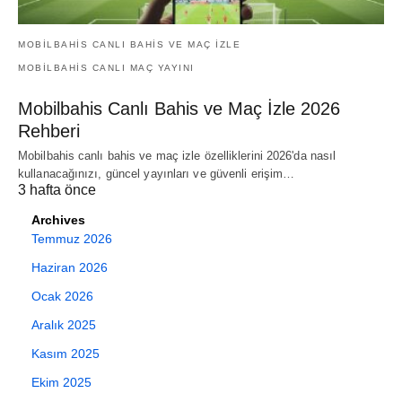
MOBILBAHIS CANLI BAHIS VE MAÇ IZLE
MOBILBAHIS CANLI MAÇ YAYINI
Mobilbahis Canlı Bahis ve Maç İzle 2026
Rehberi
Mobilbahis canlı bahis ve maç izle özelliklerini 2026'da nasıl
kullanacağınızı, güncel yayınları ve güvenli erişim…
3 hafta önce
Archives
Temmuz 2026
Haziran 2026
Ocak 2026
Aralık 2025
Kasım 2025
Ekim 2025