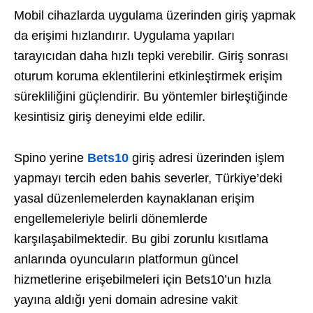
Mobil cihazlarda uygulama üzerinden giriş yapmak
da erişimi hızlandırır. Uygulama yapıları
tarayıcıdan daha hızlı tepki verebilir. Giriş sonrası
oturum koruma eklentilerini etkinleştirmek erişim
sürekliliğini güçlendirir. Bu yöntemler birleştiğinde
kesintisiz giriş deneyimi elde edilir.
Spino yerine
Bets10
giriş adresi üzerinden işlem
yapmayı tercih eden bahis severler, Türkiye’deki
yasal düzenlemelerden kaynaklanan erişim
engellemeleriyle belirli dönemlerde
karşılaşabilmektedir. Bu gibi zorunlu kısıtlama
anlarında oyuncuların platformun güncel
hizmetlerine erişebilmeleri için Bets10’un hızla
yayına aldığı yeni domain adresine vakit