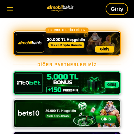
Giriş
EN ÇOK TERCİH EDİLEN
DİĞER PARTNERLERİMİZ