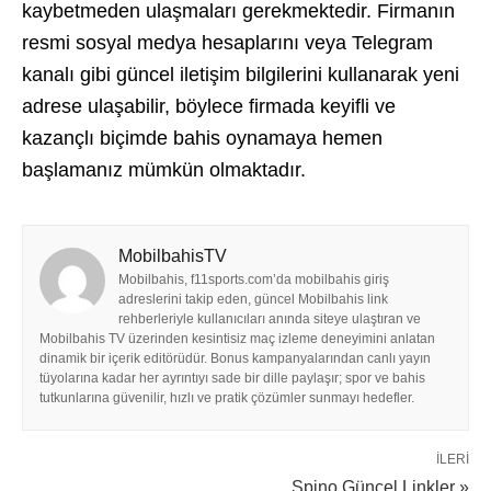
kaybetmeden ulaşmaları gerekmektedir. Firmanın
resmi sosyal medya hesaplarını veya Telegram
kanalı gibi güncel iletişim bilgilerini kullanarak yeni
adrese ulaşabilir, böylece firmada keyifli ve
kazançlı biçimde bahis oynamaya hemen
başlamanız mümkün olmaktadır.
MobilbahisTV
Mobilbahis, f11sports.com’da mobilbahis giriş
adreslerini takip eden, güncel Mobilbahis link
rehberleriyle kullanıcıları anında siteye ulaştıran ve
Mobilbahis TV üzerinden kesintisiz maç izleme deneyimini anlatan
dinamik bir içerik editörüdür. Bonus kampanyalarından canlı yayın
tüyolarına kadar her ayrıntıyı sade bir dille paylaşır; spor ve bahis
tutkunlarına güvenilir, hızlı ve pratik çözümler sunmayı hedefler.
İLERI
Spino Güncel Linkler »