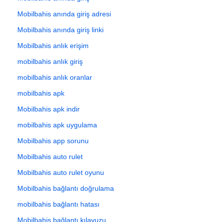
Mobilbahis anında giriş adresi
Mobilbahis anında giriş linki
Mobilbahis anlık erişim
mobilbahis anlık giriş
mobilbahis anlık oranlar
mobilbahis apk
Mobilbahis apk indir
mobilbahis apk uygulama
Mobilbahis app sorunu
Mobilbahis auto rulet
Mobilbahis auto rulet oyunu
Mobilbahis bağlantı doğrulama
mobilbahis bağlantı hatası
Mobilbahis bağlantı kılavuzu