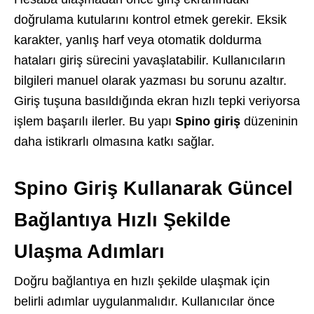
doğrulama kutularını kontrol etmek gerekir. Eksik
karakter, yanlış harf veya otomatik doldurma
hataları giriş sürecini yavaşlatabilir. Kullanıcıların
bilgileri manuel olarak yazması bu sorunu azaltır.
Giriş tuşuna basıldığında ekran hızlı tepki veriyorsa
işlem başarılı ilerler. Bu yapı
Spino giriş
düzeninin
daha istikrarlı olmasına katkı sağlar.
Spino Giriş Kullanarak Güncel
Bağlantıya Hızlı Şekilde
Ulaşma Adımları
Doğru bağlantıya en hızlı şekilde ulaşmak için
belirli adımlar uygulanmalıdır. Kullanıcılar önce