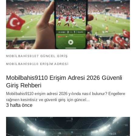
MOBILBAHIS9107 GÜNCEL GIRIŞ
MOBILBAHIS9110 ERIŞIM ADRESI
Mobilbahis9110 Erişim Adresi 2026 Güvenli
Giriş Rehberi
Mobilbahis9110 erişim adresi 2026 yılında nasıl bulunur? Engellere
rağmen kesintisiz ve güvenli giriş için güncel…
3 hafta önce