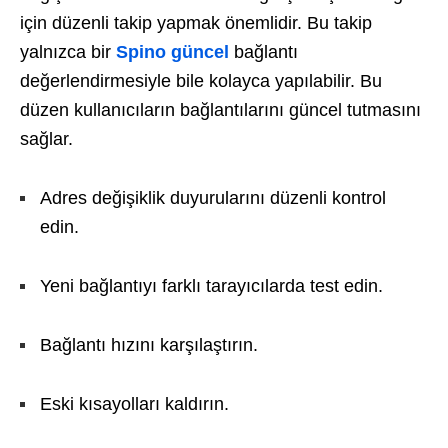
için düzenli takip yapmak önemlidir. Bu takip
yalnızca bir
Spino güncel
bağlantı
değerlendirmesiyle bile kolayca yapılabilir. Bu
düzen kullanıcıların bağlantılarını güncel tutmasını
sağlar.
Adres değişiklik duyurularını düzenli kontrol
edin.
Yeni bağlantıyı farklı tarayıcılarda test edin.
Bağlantı hızını karşılaştırın.
Eski kısayolları kaldırın.