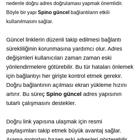
nedenle doğru adres doğrulaması yapmak önemlidir.
Böyle bir yapı
Spino güncel
bağlantıların etkili
kullanılmasını sağlar.
Güncel linklerin düzenli takip edilmesi bağlantı
sürekliliğinin korunmasına yardımcı olur. Adres
değişimleri kullanıcıları zaman zaman eski
yönlendirmelere götürebilir. Bu tür hataları önlemek
için bağlantıyı her girişte kontrol etmek gerekir.
Doğru bağlantının açılması ekran yükleme hızını
artırır. Bu süreç
Spino güncel
adres yapısının
tutarlı çalışmasını destekler.
Doğru link yapısına ulaşmak için resmi
paylaşımları takip etmek büyük avantaj sağlar.
Arama motorları bazen eski adresleri gösterebilir.