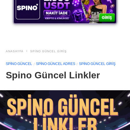
ANASAYFA
SPINO GÜNCEL GIRIŞ
SPINO GÜNCEL
SPINO GÜNCEL ADRES
SPINO GÜNCEL GIRIŞ
Spino Güncel Linkler