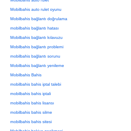
Mobilbahis auto rulet oyunu
Mobilbahis bağlantı doğrulama
mobilbahis bağlantı hatası
Mobilbahis bağlantı kılavuzu
Mobilbahis bağlantı problemi
mobilbahis bağlantı sorunu
Mobilbahis bağlantı yenileme
Mobilbahis Bahis
mobilbahis bahis iptal talebi
mobilbahis bahis iptali
mobilbahis bahis lisansı
mobilbahis bahis silme
mobilbahis bahis sitesi
Mobilbahis bakiye gecikmesi