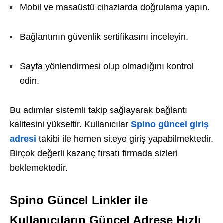
Mobil ve masaüstü cihazlarda doğrulama yapın.
Bağlantının güvenlik sertifikasını inceleyin.
Sayfa yönlendirmesi olup olmadığını kontrol
edin.
Bu adımlar sistemli takip sağlayarak bağlantı
kalitesini yükseltir. Kullanıcılar
Spino güncel giriş
adresi
takibi ile hemen siteye giriş yapabilmektedir.
Birçok değerli kazanç fırsatı firmada sizleri
beklemektedir.
Spino Güncel Linkler ile
Kullanıcıların Güncel Adrese Hızlı