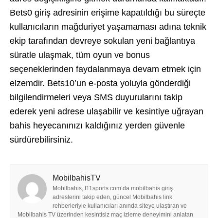
Bets0 giriş adresinin erişime kapatıldığı bu süreçte
kullanıcıların mağduriyet yaşamaması adına teknik
ekip tarafından devreye sokulan yeni bağlantıya
süratle ulaşmak, tüm oyun ve bonus
seçeneklerinden faydalanmaya devam etmek için
elzemdir. Bets10’un e-posta yoluyla gönderdiği
bilgilendirmeleri veya SMS duyurularını takip
ederek yeni adrese ulaşabilir ve kesintiye uğrayan
bahis heyecanınızı kaldığınız yerden güvenle
sürdürebilirsiniz.
MobilbahisTV
Mobilbahis, f11sports.com’da mobilbahis giriş
adreslerini takip eden, güncel Mobilbahis link
rehberleriyle kullanıcıları anında siteye ulaştıran ve
Mobilbahis TV üzerinden kesintisiz maç izleme deneyimini anlatan