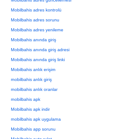
Mobilbahis adres kontrolü
Mobilbahis adres sorunu
Mobilbahis adres yenileme
Mobilbahis anında giriş
Mobilbahis anında giriş adresi
Mobilbahis anında giriş linki
Mobilbahis anlık erişim
mobilbahis anlık giriş
mobilbahis anlık oranlar
mobilbahis apk
Mobilbahis apk indir
mobilbahis apk uygulama
Mobilbahis app sorunu
Mobilbahis auto rulet