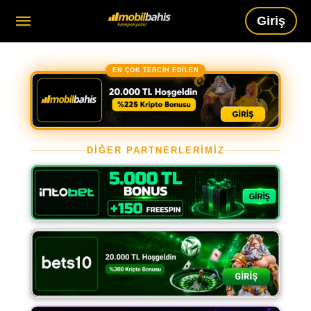
Giriş
EN ÇOK TERCİH EDİLEN
DİĞER PARTNERLERİMİZ