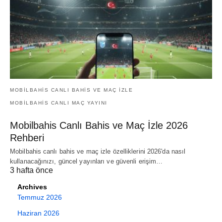
MOBILBAHIS CANLI BAHIS VE MAÇ IZLE
MOBILBAHIS CANLI MAÇ YAYINI
Mobilbahis Canlı Bahis ve Maç İzle 2026
Rehberi
Mobilbahis canlı bahis ve maç izle özelliklerini 2026'da nasıl
kullanacağınızı, güncel yayınları ve güvenli erişim…
3 hafta önce
Archives
Temmuz 2026
Haziran 2026