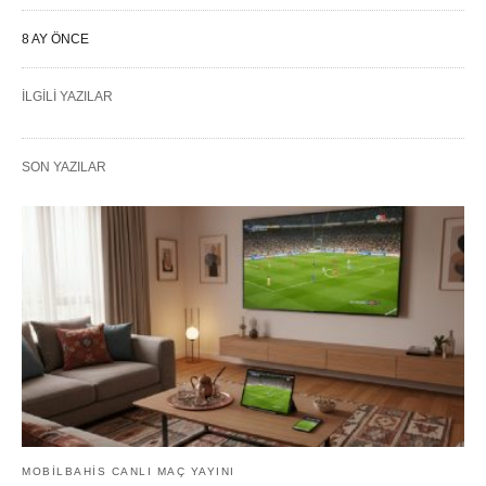
8 AY ÖNCE
İLGILI YAZILAR
SON YAZILAR
MOBILBAHIS CANLI MAÇ YAYINI