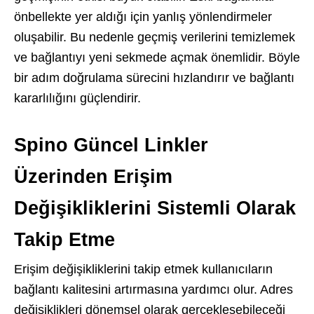
önbellekte yer aldığı için yanlış yönlendirmeler
oluşabilir. Bu nedenle geçmiş verilerini temizlemek
ve bağlantıyı yeni sekmede açmak önemlidir. Böyle
bir adım doğrulama sürecini hızlandırır ve bağlantı
kararlılığını güçlendirir.
Spino Güncel Linkler
Üzerinden Erişim
Değişikliklerini Sistemli Olarak
Takip Etme
Erişim değişikliklerini takip etmek kullanıcıların
bağlantı kalitesini artırmasına yardımcı olur. Adres
değişiklikleri dönemsel olarak gerçekleşebileceği