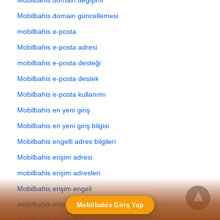
Mobilbahis domain güncellemesi
mobilbahis e-posta
Mobilbahis e-posta adresi
mobilbahis e-posta desteği
Mobilbahis e-posta destek
Mobilbahis e-posta kullanımı
Mobilbahis en yeni giriş
Mobilbahis en yeni giriş bilgisi
Mobilbahis engelli adres bilgileri
Mobilbahis erişim adresi
mobilbahis erişim adresleri
Mobilbahis erişim engeli
mobilbahis erişim hatası
Mobilbahis Giriş Yap
mobilbahis erişim linki