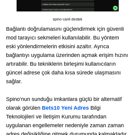
spino canli destek
Bağlantı doğrulamasını güçlendirmek için güvenli
mod tarayıcı sekmeleri kullanılabilir. Bu yöntem
eski yönlendirmelerin etkisini azaltır. Ayrıca
bağlantıyı uygulama üzerinden açmak erişim hızını
artırabilir. Bu tekniklerin birleşimi kullanıcıların
güncel adrese çok daha kısa sürede ulaşmasını
sağlar.
Spino’nun sunduğu imkanlara güçlü bir alternatif
olarak görülen
Bets10 Yeni Adres
Bilgi
Teknolojileri ve İletişim Kurumu tarafından
uygulanan engellemeler nedeniyle zaman zaman
adres değişikliğine gitmek durumunda kalmaktadır.