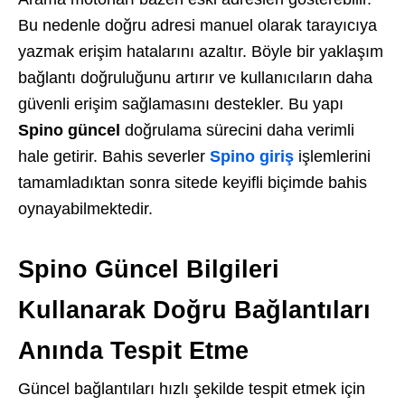
Bu nedenle doğru adresi manuel olarak tarayıcıya
yazmak erişim hatalarını azaltır. Böyle bir yaklaşım
bağlantı doğruluğunu artırır ve kullanıcıların daha
güvenli erişim sağlamasını destekler. Bu yapı
Spino güncel
doğrulama sürecini daha verimli
hale getirir. Bahis severler
Spino giriş
işlemlerini
tamamladıktan sonra sitede keyifli biçimde bahis
oynayabilmektedir.
Spino Güncel Bilgileri
Kullanarak Doğru Bağlantıları
Anında Tespit Etme
Güncel bağlantıları hızlı şekilde tespit etmek için