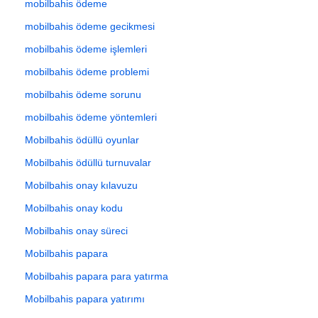
mobilbahis ödeme
mobilbahis ödeme gecikmesi
mobilbahis ödeme işlemleri
mobilbahis ödeme problemi
mobilbahis ödeme sorunu
mobilbahis ödeme yöntemleri
Mobilbahis ödüllü oyunlar
Mobilbahis ödüllü turnuvalar
Mobilbahis onay kılavuzu
Mobilbahis onay kodu
Mobilbahis onay süreci
Mobilbahis papara
Mobilbahis papara para yatırma
Mobilbahis papara yatırımı