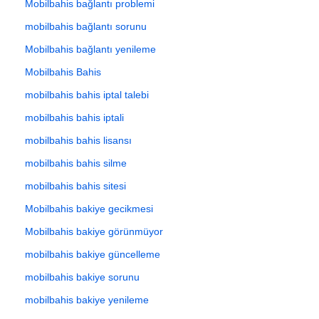
Mobilbahis bağlantı problemi
mobilbahis bağlantı sorunu
Mobilbahis bağlantı yenileme
Mobilbahis Bahis
mobilbahis bahis iptal talebi
mobilbahis bahis iptali
mobilbahis bahis lisansı
mobilbahis bahis silme
mobilbahis bahis sitesi
Mobilbahis bakiye gecikmesi
Mobilbahis bakiye görünmüyor
mobilbahis bakiye güncelleme
mobilbahis bakiye sorunu
mobilbahis bakiye yenileme