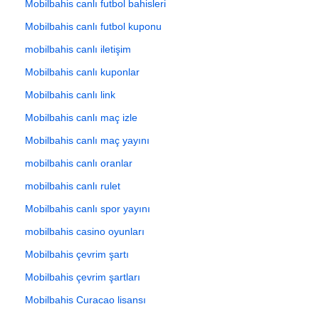
Mobilbahis canlı futbol bahisleri
Mobilbahis canlı futbol kuponu
mobilbahis canlı iletişim
Mobilbahis canlı kuponlar
Mobilbahis canlı link
Mobilbahis canlı maç izle
Mobilbahis canlı maç yayını
mobilbahis canlı oranlar
mobilbahis canlı rulet
Mobilbahis canlı spor yayını
mobilbahis casino oyunları
Mobilbahis çevrim şartı
Mobilbahis çevrim şartları
Mobilbahis Curacao lisansı