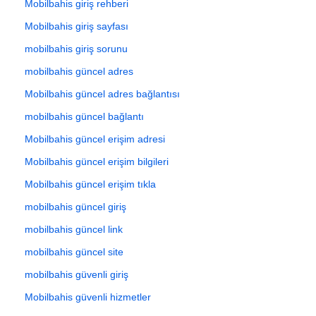
Mobilbahis giriş rehberi
Mobilbahis giriş sayfası
mobilbahis giriş sorunu
mobilbahis güncel adres
Mobilbahis güncel adres bağlantısı
mobilbahis güncel bağlantı
Mobilbahis güncel erişim adresi
Mobilbahis güncel erişim bilgileri
Mobilbahis güncel erişim tıkla
mobilbahis güncel giriş
mobilbahis güncel link
mobilbahis güncel site
mobilbahis güvenli giriş
Mobilbahis güvenli hizmetler