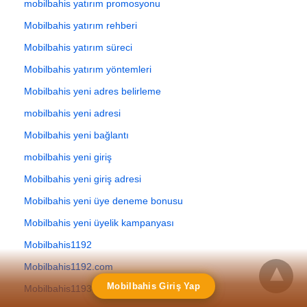
mobilbahis yatırım promosyonu
Mobilbahis yatırım rehberi
Mobilbahis yatırım süreci
Mobilbahis yatırım yöntemleri
Mobilbahis yeni adres belirleme
mobilbahis yeni adresi
Mobilbahis yeni bağlantı
mobilbahis yeni giriş
Mobilbahis yeni giriş adresi
Mobilbahis yeni üye deneme bonusu
Mobilbahis yeni üyelik kampanyası
Mobilbahis1192
Mobilbahis1192.com
Mobilbahis Giriş Yap
Mobilbahis1193