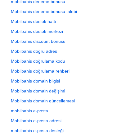
mobilbahis deneme bonusu
Mobilbahis deneme bonusu talebi
Mobilbahis destek hattı
Mobilbahis destek merkezi
Mobilbahis discount bonusu
Mobilbahis doğru adres
Mobilbahis doğrulama kodu
Mobilbahis doğrulama rehberi
Mobilbahis domain bilgisi
Mobilbahis domain değişimi
Mobilbahis domain güncellemesi
mobilbahis e-posta
Mobilbahis e-posta adresi
mobilbahis e-posta desteği