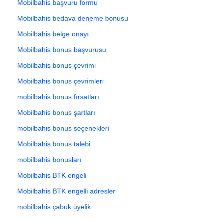
Mobilbahis başvuru formu
Mobilbahis bedava deneme bonusu
Mobilbahis belge onayı
Mobilbahis bonus başvurusu
Mobilbahis bonus çevrimi
Mobilbahis bonus çevrimleri
mobilbahis bonus fırsatları
Mobilbahis bonus şartları
mobilbahis bonus seçenekleri
Mobilbahis bonus talebi
mobilbahis bonusları
Mobilbahis BTK engeli
Mobilbahis BTK engelli adresler
mobilbahis çabuk üyelik