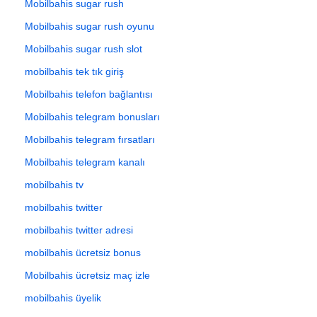
Mobilbahis sugar rush
Mobilbahis sugar rush oyunu
Mobilbahis sugar rush slot
mobilbahis tek tık giriş
Mobilbahis telefon bağlantısı
Mobilbahis telegram bonusları
Mobilbahis telegram fırsatları
Mobilbahis telegram kanalı
mobilbahis tv
mobilbahis twitter
mobilbahis twitter adresi
mobilbahis ücretsiz bonus
Mobilbahis ücretsiz maç izle
mobilbahis üyelik