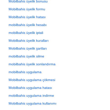
Mobilbahis üyelik bonusu
Mobilbahis üyelik formu
Mobilbahis üyelik hatası
mobilbahis üyelik hesabı
mobilbahis üyelik iptali
Mobilbahis üyelik kuralları
Mobilbahis üyelik şartları
mobilbahis üyelik silme
mobilbahis üyelik sonlandırma
mobilbahis uygulama
Mobilbahis uygulama çökmesi
Mobilbahis uygulama hatası
mobilbahis uygulama indirme
Mobilbahis uygulama kullanımı