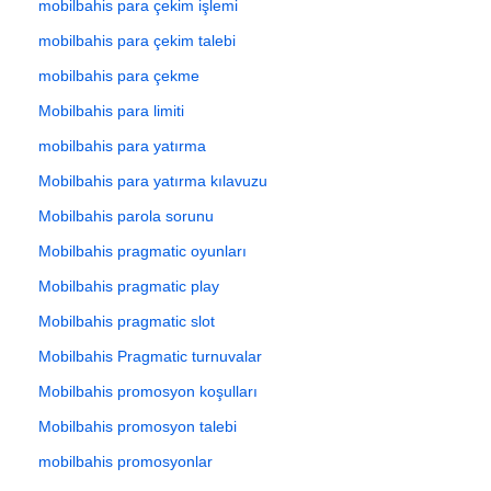
mobilbahis para çekim işlemi
mobilbahis para çekim talebi
mobilbahis para çekme
Mobilbahis para limiti
mobilbahis para yatırma
Mobilbahis para yatırma kılavuzu
Mobilbahis parola sorunu
Mobilbahis pragmatic oyunları
Mobilbahis pragmatic play
Mobilbahis pragmatic slot
Mobilbahis Pragmatic turnuvalar
Mobilbahis promosyon koşulları
Mobilbahis promosyon talebi
mobilbahis promosyonlar