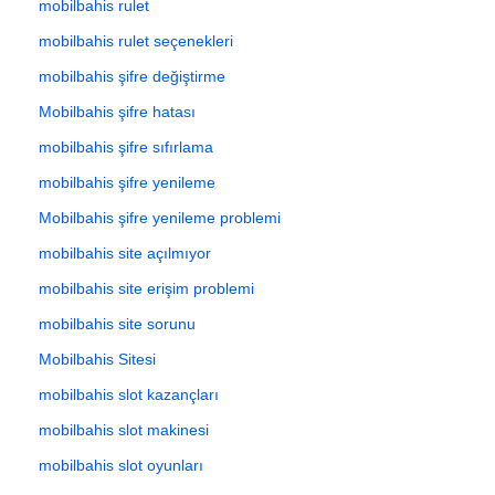
mobilbahis rulet
mobilbahis rulet seçenekleri
mobilbahis şifre değiştirme
Mobilbahis şifre hatası
mobilbahis şifre sıfırlama
mobilbahis şifre yenileme
Mobilbahis şifre yenileme problemi
mobilbahis site açılmıyor
mobilbahis site erişim problemi
mobilbahis site sorunu
Mobilbahis Sitesi
mobilbahis slot kazançları
mobilbahis slot makinesi
mobilbahis slot oyunları