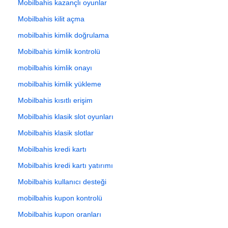
Mobilbahis kazançlı oyunlar
Mobilbahis kilit açma
mobilbahis kimlik doğrulama
Mobilbahis kimlik kontrolü
mobilbahis kimlik onayı
mobilbahis kimlik yükleme
Mobilbahis kısıtlı erişim
Mobilbahis klasik slot oyunları
Mobilbahis klasik slotlar
Mobilbahis kredi kartı
Mobilbahis kredi kartı yatırımı
Mobilbahis kullanıcı desteği
mobilbahis kupon kontrolü
Mobilbahis kupon oranları