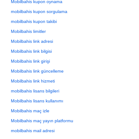
Mobilbahis kupon oynama
mobilbahis kupon sorgulama
mobilbahis kupon takibi
Mobilbahis limitler
Mobilbahis link adresi
Mobilbahis link bilgisi
Mobilbahis link girişi
Mobilbahis link güncelleme
Mobilbahis link hizmeti
mobilbahis lisans bilgileri
Mobilbahis lisans kullanımı
Mobilbahis maç izle
Mobilbahis maç yayın platformu
mobilbahis mail adresi