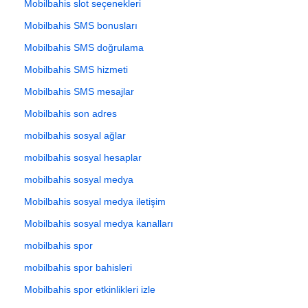
Mobilbahis slot seçenekleri
Mobilbahis SMS bonusları
Mobilbahis SMS doğrulama
Mobilbahis SMS hizmeti
Mobilbahis SMS mesajlar
Mobilbahis son adres
mobilbahis sosyal ağlar
mobilbahis sosyal hesaplar
mobilbahis sosyal medya
Mobilbahis sosyal medya iletişim
Mobilbahis sosyal medya kanalları
mobilbahis spor
mobilbahis spor bahisleri
Mobilbahis spor etkinlikleri izle