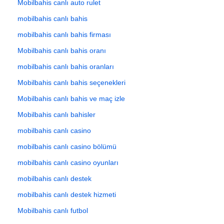
Mobilbahis canlı auto rulet
mobilbahis canlı bahis
mobilbahis canlı bahis firması
Mobilbahis canlı bahis oranı
mobilbahis canlı bahis oranları
Mobilbahis canlı bahis seçenekleri
Mobilbahis canlı bahis ve maç izle
Mobilbahis canlı bahisler
mobilbahis canlı casino
mobilbahis canlı casino bölümü
mobilbahis canlı casino oyunları
mobilbahis canlı destek
mobilbahis canlı destek hizmeti
Mobilbahis canlı futbol