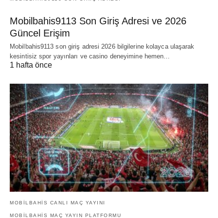
Mobilbahis9113 Son Giriş Adresi ve 2026
Güncel Erişim
Mobilbahis9113 son giriş adresi 2026 bilgilerine kolayca ulaşarak
kesintisiz spor yayınları ve casino deneyimine hemen…
1 hafta önce
MOBILBAHIS CANLI MAÇ YAYINI
MOBILBAHIS MAÇ YAYIN PLATFORMU