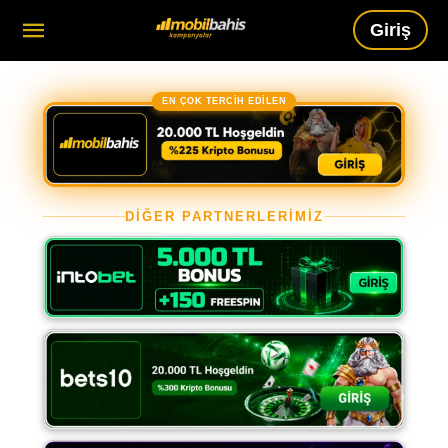
Giriş
EN ÇOK TERCİH EDİLEN
DİĞER PARTNERLERİMİZ