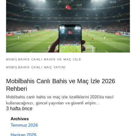
MOBILBAHIS CANLI BAHIS VE MAÇ IZLE
MOBILBAHIS CANLI MAÇ YAYINI
Mobilbahis Canlı Bahis ve Maç İzle 2026
Rehberi
Mobilbahis canlı bahis ve maç izle özelliklerini 2026'da nasıl
kullanacağınızı, güncel yayınları ve güvenli erişim…
3 hafta önce
Archives
Temmuz 2026
Haziran 2026