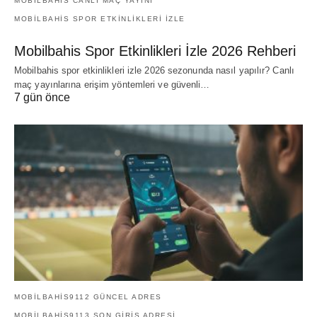
MOBILBAHIS CANLI MAÇ YAYINI
MOBILBAHIS SPOR ETKINLIKLERI IZLE
Mobilbahis Spor Etkinlikleri İzle 2026 Rehberi
Mobilbahis spor etkinlikleri izle 2026 sezonunda nasıl yapılır? Canlı
maç yayınlarına erişim yöntemleri ve güvenli…
7 gün önce
MOBILBAHIS9112 GÜNCEL ADRES
MOBILBAHIS9113 SON GIRIŞ ADRESI