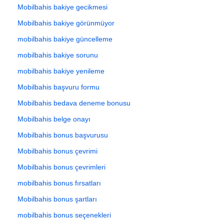
Mobilbahis bakiye gecikmesi
Mobilbahis bakiye görünmüyor
mobilbahis bakiye güncelleme
mobilbahis bakiye sorunu
mobilbahis bakiye yenileme
Mobilbahis başvuru formu
Mobilbahis bedava deneme bonusu
Mobilbahis belge onayı
Mobilbahis bonus başvurusu
Mobilbahis bonus çevrimi
Mobilbahis bonus çevrimleri
mobilbahis bonus fırsatları
Mobilbahis bonus şartları
mobilbahis bonus seçenekleri