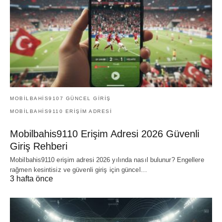
MOBILBAHIS9107 GÜNCEL GIRIŞ
MOBILBAHIS9110 ERIŞIM ADRESI
Mobilbahis9110 Erişim Adresi 2026 Güvenli
Giriş Rehberi
Mobilbahis9110 erişim adresi 2026 yılında nasıl bulunur? Engellere
rağmen kesintisiz ve güvenli giriş için güncel…
3 hafta önce