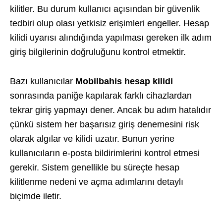
kilitler. Bu durum kullanıcı açısından bir güvenlik
tedbiri olup olası yetkisiz erişimleri engeller. Hesap
kilidi uyarısı alındığında yapılması gereken ilk adım
giriş bilgilerinin doğruluğunu kontrol etmektir.
Bazı kullanıcılar
Mobilbahis hesap kilidi
sonrasında paniğe kapılarak farklı cihazlardan
tekrar giriş yapmayı dener. Ancak bu adım hatalıdır
çünkü sistem her başarısız giriş denemesini risk
olarak algılar ve kilidi uzatır. Bunun yerine
kullanıcıların e-posta bildirimlerini kontrol etmesi
gerekir. Sistem genellikle bu süreçte hesap
kilitlenme nedeni ve açma adımlarını detaylı
biçimde iletir.