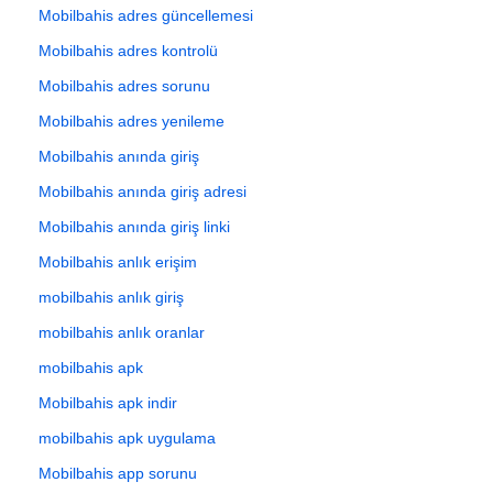
Mobilbahis adres güncellemesi
Mobilbahis adres kontrolü
Mobilbahis adres sorunu
Mobilbahis adres yenileme
Mobilbahis anında giriş
Mobilbahis anında giriş adresi
Mobilbahis anında giriş linki
Mobilbahis anlık erişim
mobilbahis anlık giriş
mobilbahis anlık oranlar
mobilbahis apk
Mobilbahis apk indir
mobilbahis apk uygulama
Mobilbahis app sorunu