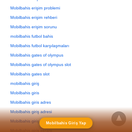
Mobilbahis erişim problemi
Mobilbahis erişim rehberi
Mobilbahis erişim sorunu
mobilbahis futbol bahis
Mobilbahis futbol karşılaşmaları
Mobilbahis gates of olympus
Mobilbahis gates of olympus slot
Mobilbahis gates slot
mobilbahis giriş
Mobilbahis giris
Mobilbahis giris adres
Mobilbahis giriş adresi
Mobilbahis giriş arayüzü
Mobilbahis Giriş Yap
Mobilbahis giriş ekranı