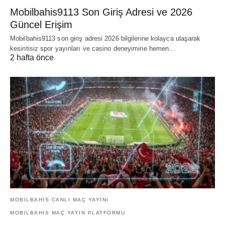
Mobilbahis9113 Son Giriş Adresi ve 2026
Güncel Erişim
Mobilbahis9113 son giriş adresi 2026 bilgilerine kolayca ulaşarak
kesintisiz spor yayınları ve casino deneyimine hemen…
2 hafta önce
MOBILBAHIS CANLI MAÇ YAYINI
MOBILBAHIS MAÇ YAYIN PLATFORMU