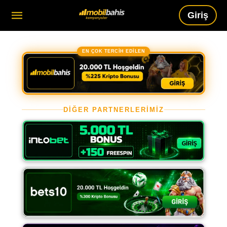
Giriş
EN ÇOK TERCİH EDİLEN
DİĞER PARTNERLERİMİZ