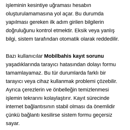
işleminin kesintiye uğraması hesabın
oluşturulamamasına yol açar. Bu durumda
yapılması gereken ilk adım girilen bilgilerin
doğruluğunu kontrol etmektir. Eksik veya yanlış
bilgi, sistem tarafından otomatik olarak reddedilir.
Bazı kullanıcılar
Mobilbahis kayıt sorunu
yaşadıklarında tarayıcı hatasından dolayı formu
tamamlayamaz. Bu tür durumlarda farklı bir
tarayıcı veya cihaz kullanmak problemi çözebilir.
Ayrıca çerezlerin ve önbelleğin temizlenmesi
işlemin tekrarını kolaylaştırır. Kayıt sürecinde
internet bağlantısının stabil olması da önemlidir
çünkü bağlantı kesilirse sistem formu geçersiz
sayar.