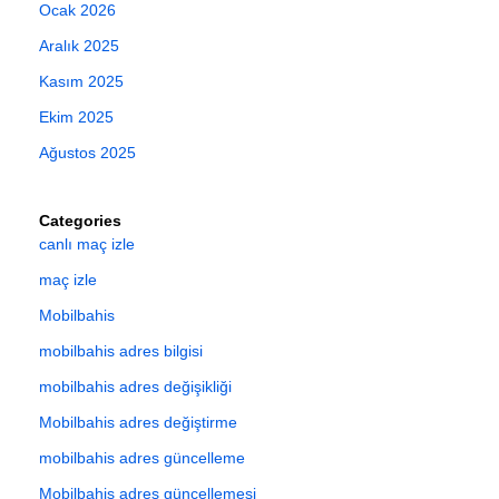
Ocak 2026
Aralık 2025
Kasım 2025
Ekim 2025
Ağustos 2025
Categories
canlı maç izle
maç izle
Mobilbahis
mobilbahis adres bilgisi
mobilbahis adres değişikliği
Mobilbahis adres değiştirme
mobilbahis adres güncelleme
Mobilbahis adres güncellemesi