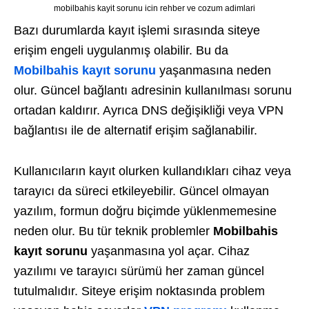
mobilbahis kayit sorunu icin rehber ve cozum adimlari
Bazı durumlarda kayıt işlemi sırasında siteye
erişim engeli uygulanmış olabilir. Bu da
Mobilbahis kayıt sorunu
yaşanmasına neden
olur. Güncel bağlantı adresinin kullanılması sorunu
ortadan kaldırır. Ayrıca DNS değişikliği veya VPN
bağlantısı ile de alternatif erişim sağlanabilir.
Kullanıcıların kayıt olurken kullandıkları cihaz veya
tarayıcı da süreci etkileyebilir. Güncel olmayan
yazılım, formun doğru biçimde yüklenmemesine
neden olur. Bu tür teknik problemler
Mobilbahis
kayıt sorunu
yaşanmasına yol açar. Cihaz
yazılımı ve tarayıcı sürümü her zaman güncel
tutulmalıdır.
Siteye erişim noktasında problem