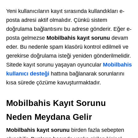
Yeni kullanıcıların kayıt sırasında kullandıkları e-
posta adresi aktif olmalıdır. Çünkü sistem
doğrulama bağlantısını bu adrese gönderir. Eğer e-
posta gelmezse
Mobilbahis kayıt sorunu
devam
eder. Bu nedenle spam klasörü kontrol edilmeli ve
gerekirse doğrulama isteği yeniden gönderilmelidir.
Sitede kayıt sorunu yaşayan oyuncular
Mobilbahis
kullanıcı desteği
hattına bağlanarak sorunlarını
kısa sürede çözüme kavuşturmaktadır.
Mobilbahis Kayıt Sorunu
Neden Meydana Gelir
Mobilbahis kayıt sorunu
birden fazla sebepten