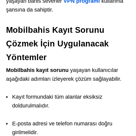
yaşayan bahis severler
VPN programı
kullanma
şansına da sahiptir.
Mobilbahis Kayıt Sorunu
Çözmek İçin Uygulanacak
Yöntemler
Mobilbahis kayıt sorunu
yaşayan kullanıcılar
aşağıdaki adımları izleyerek çözüm sağlayabilir.
Kayıt formundaki tüm alanlar eksiksiz
doldurulmalıdır.
E-posta adresi ve telefon numarası doğru
girilmelidir.