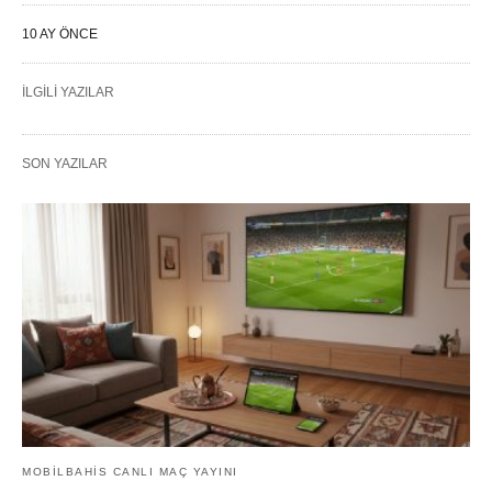
10 AY ÖNCE
İLGILI YAZILAR
SON YAZILAR
MOBILBAHIS CANLI MAÇ YAYINI