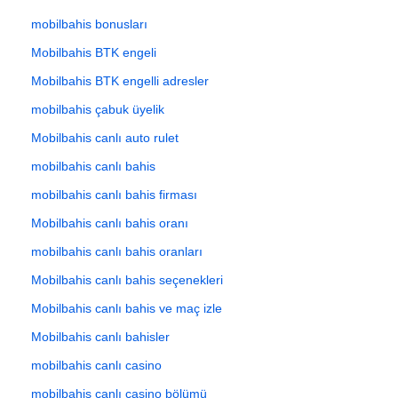
mobilbahis bonusları
Mobilbahis BTK engeli
Mobilbahis BTK engelli adresler
mobilbahis çabuk üyelik
Mobilbahis canlı auto rulet
mobilbahis canlı bahis
mobilbahis canlı bahis firması
Mobilbahis canlı bahis oranı
mobilbahis canlı bahis oranları
Mobilbahis canlı bahis seçenekleri
Mobilbahis canlı bahis ve maç izle
Mobilbahis canlı bahisler
mobilbahis canlı casino
mobilbahis canlı casino bölümü