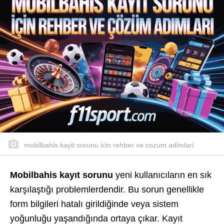
mobilbahis kayit sorunu icin rehber ve cozum adimlari
Mobilbahis kayıt sorunu
yeni kullanıcıların en sık
karşılaştığı problemlerdendir. Bu sorun genellikle
form bilgileri hatalı girildiğinde veya sistem
yoğunluğu yaşandığında ortaya çıkar. Kayıt