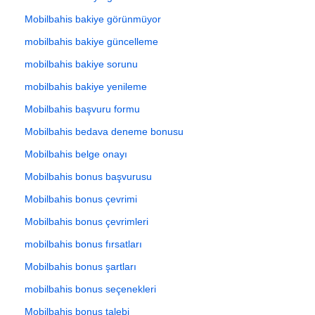
Mobilbahis bakiye görünmüyor
mobilbahis bakiye güncelleme
mobilbahis bakiye sorunu
mobilbahis bakiye yenileme
Mobilbahis başvuru formu
Mobilbahis bedava deneme bonusu
Mobilbahis belge onayı
Mobilbahis bonus başvurusu
Mobilbahis bonus çevrimi
Mobilbahis bonus çevrimleri
mobilbahis bonus fırsatları
Mobilbahis bonus şartları
mobilbahis bonus seçenekleri
Mobilbahis bonus talebi