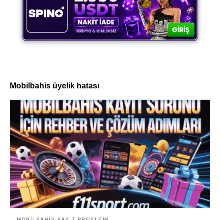
Mobilbahis üyelik hatası
MOBILBAHIS KAYIT PROBLEMI