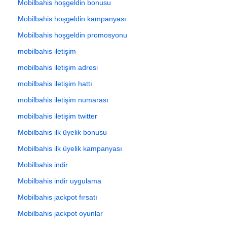
Mobilbahis hoşgeldin bonusu
Mobilbahis hoşgeldin kampanyası
Mobilbahis hoşgeldin promosyonu
mobilbahis iletişim
mobilbahis iletişim adresi
mobilbahis iletişim hattı
mobilbahis iletişim numarası
mobilbahis iletişim twitter
Mobilbahis ilk üyelik bonusu
Mobilbahis ilk üyelik kampanyası
Mobilbahis indir
Mobilbahis indir uygulama
Mobilbahis jackpot fırsatı
Mobilbahis jackpot oyunlar