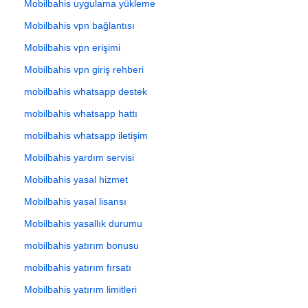
Mobilbahis uygulama yükleme
Mobilbahis vpn bağlantısı
Mobilbahis vpn erişimi
Mobilbahis vpn giriş rehberi
mobilbahis whatsapp destek
mobilbahis whatsapp hattı
mobilbahis whatsapp iletişim
Mobilbahis yardım servisi
Mobilbahis yasal hizmet
Mobilbahis yasal lisansı
Mobilbahis yasallık durumu
mobilbahis yatırım bonusu
mobilbahis yatırım fırsatı
Mobilbahis yatırım limitleri