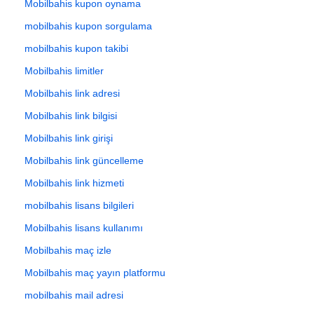
Mobilbahis kupon oynama
mobilbahis kupon sorgulama
mobilbahis kupon takibi
Mobilbahis limitler
Mobilbahis link adresi
Mobilbahis link bilgisi
Mobilbahis link girişi
Mobilbahis link güncelleme
Mobilbahis link hizmeti
mobilbahis lisans bilgileri
Mobilbahis lisans kullanımı
Mobilbahis maç izle
Mobilbahis maç yayın platformu
mobilbahis mail adresi