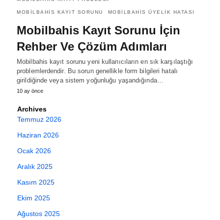
MOBILBAHIS KAYIT SORUNU
MOBILBAHIS ÜYELIK HATASI
Mobilbahis Kayıt Sorunu İçin
Rehber Ve Çözüm Adımları
Mobilbahis kayıt sorunu yeni kullanıcıların en sık karşılaştığı
problemlerdendir. Bu sorun genellikle form bilgileri hatalı
girildiğinde veya sistem yoğunluğu yaşandığında…
10 ay önce
Archives
Temmuz 2026
Haziran 2026
Ocak 2026
Aralık 2025
Kasım 2025
Ekim 2025
Ağustos 2025