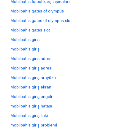
Mobilbahis futbol karşılaşmaları
Mobilbahis gates of olympus
Mobilbahis gates of olympus slot
Mobilbahis gates slot
Mobilbahis giris
mobilbahis giriş
Mobilbahis giris adres
Mobilbahis giriş adresi
Mobilbahis giriş arayüzü
Mobilbahis giriş ekranı
Mobilbahis giriş engeli
mobilbahis giriş hatası
Mobilbahis giriş linki
mobilbahis giriş problemi