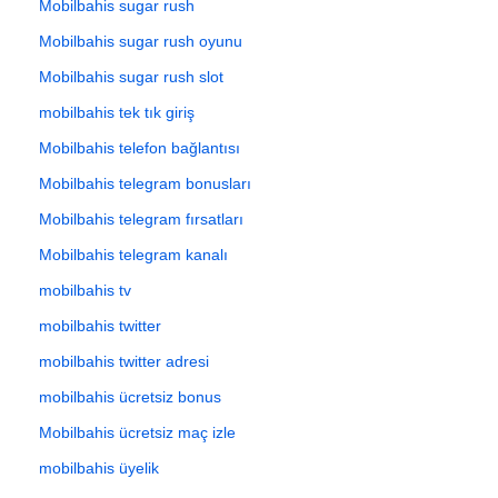
Mobilbahis sugar rush
Mobilbahis sugar rush oyunu
Mobilbahis sugar rush slot
mobilbahis tek tık giriş
Mobilbahis telefon bağlantısı
Mobilbahis telegram bonusları
Mobilbahis telegram fırsatları
Mobilbahis telegram kanalı
mobilbahis tv
mobilbahis twitter
mobilbahis twitter adresi
mobilbahis ücretsiz bonus
Mobilbahis ücretsiz maç izle
mobilbahis üyelik