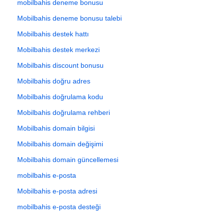
mobilbahis deneme bonusu
Mobilbahis deneme bonusu talebi
Mobilbahis destek hattı
Mobilbahis destek merkezi
Mobilbahis discount bonusu
Mobilbahis doğru adres
Mobilbahis doğrulama kodu
Mobilbahis doğrulama rehberi
Mobilbahis domain bilgisi
Mobilbahis domain değişimi
Mobilbahis domain güncellemesi
mobilbahis e-posta
Mobilbahis e-posta adresi
mobilbahis e-posta desteği