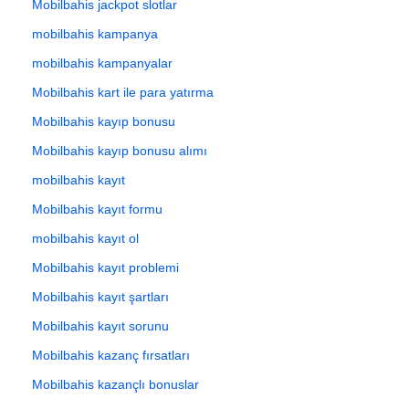
Mobilbahis jackpot slotlar
mobilbahis kampanya
mobilbahis kampanyalar
Mobilbahis kart ile para yatırma
Mobilbahis kayıp bonusu
Mobilbahis kayıp bonusu alımı
mobilbahis kayıt
Mobilbahis kayıt formu
mobilbahis kayıt ol
Mobilbahis kayıt problemi
Mobilbahis kayıt şartları
Mobilbahis kayıt sorunu
Mobilbahis kazanç fırsatları
Mobilbahis kazançlı bonuslar