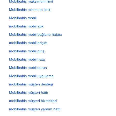
Mobilbahis maksimum limit
Mobilbahis minimum limit
Mobilbahis mobil
mobilbahis mobil apk
Mobilbahis mobil bağlantı hatası
mobilbahis mobil erişim
mobilbahis mobil giriş
Mobilbahis mobil hata
Mobilbahis mobil sorun
Mobilbahis mobil uygulama
mobilbahis müşteri desteği
Mobilbahis müşteri hattı
mobilbahis müşteri hizmetleri
mobilbahis müşteri yardım hattı