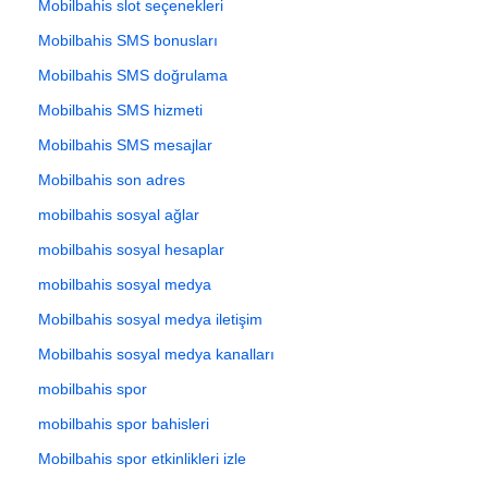
Mobilbahis slot seçenekleri
Mobilbahis SMS bonusları
Mobilbahis SMS doğrulama
Mobilbahis SMS hizmeti
Mobilbahis SMS mesajlar
Mobilbahis son adres
mobilbahis sosyal ağlar
mobilbahis sosyal hesaplar
mobilbahis sosyal medya
Mobilbahis sosyal medya iletişim
Mobilbahis sosyal medya kanalları
mobilbahis spor
mobilbahis spor bahisleri
Mobilbahis spor etkinlikleri izle