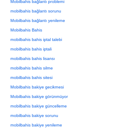
Mobilbahis bağlantı problemi
mobilbahis bağlantı sorunu
Mobilbahis bağlantı yenileme
Mobilbahis Bahis
mobilbahis bahis iptal talebi
mobilbahis bahis iptali
mobilbahis bahis lisansı
mobilbahis bahis silme
mobilbahis bahis sitesi
Mobilbahis bakiye gecikmesi
Mobilbahis bakiye görünmüyor
mobilbahis bakiye güncelleme
mobilbahis bakiye sorunu
mobilbahis bakiye yenileme