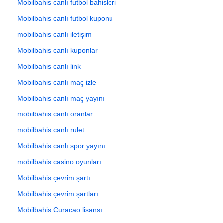
Mobilbahis canlı futbol bahisleri
Mobilbahis canlı futbol kuponu
mobilbahis canlı iletişim
Mobilbahis canlı kuponlar
Mobilbahis canlı link
Mobilbahis canlı maç izle
Mobilbahis canlı maç yayını
mobilbahis canlı oranlar
mobilbahis canlı rulet
Mobilbahis canlı spor yayını
mobilbahis casino oyunları
Mobilbahis çevrim şartı
Mobilbahis çevrim şartları
Mobilbahis Curacao lisansı