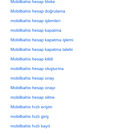
Mobilbahis hesap bloke
Mobilbahis hesap doğrulama
mobilbahis hesap işlemleri
mobilbahis hesap kapatma
Mobilbahis hesap kapatma işlemi
Mobilbahis hesap kapatma talebi
Mobilbahis hesap kilidi
mobilbahis hesap oluşturma
mobilbahis hesap onay
Mobilbahis hesap onayı
mobilbahis hesap silme
Mobilbahis hızlı erişim
mobilbahis hızlı giriş
mobilbahis hızlı kayıt