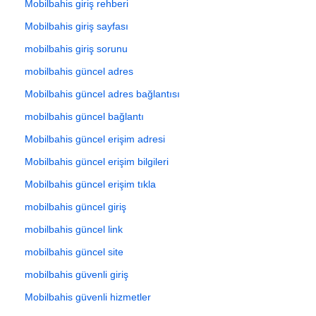
Mobilbahis giriş rehberi
Mobilbahis giriş sayfası
mobilbahis giriş sorunu
mobilbahis güncel adres
Mobilbahis güncel adres bağlantısı
mobilbahis güncel bağlantı
Mobilbahis güncel erişim adresi
Mobilbahis güncel erişim bilgileri
Mobilbahis güncel erişim tıkla
mobilbahis güncel giriş
mobilbahis güncel link
mobilbahis güncel site
mobilbahis güvenli giriş
Mobilbahis güvenli hizmetler