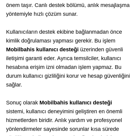
önem taşır. Canlı destek bölümü, anlık mesajlaşma
yöntemiyle hızlı çözüm sunar.
Kullanıcıların destek ekibine bağlanmadan önce
kimlik doğrulaması yapması gerekir. Bu işlem
Mobilbahis kullanıcı desteği
üzerinden güvenli
iletişimi garanti eder. Ayrıca temsilciler, kullanıcı
hesabına erişim izni olmadan işlem yapmaz. Bu
durum kullanıcı gizliliğini korur ve hesap güvenliğini
sağlar.
Sonuç olarak
Mobilbahis kullanıcı desteği
sistemi, kullanıcı deneyimini geliştiren en önemli
hizmetlerden biridir. Anlık yardım ve profesyonel
yönlendirmeler sayesinde sorunlar kısa sürede