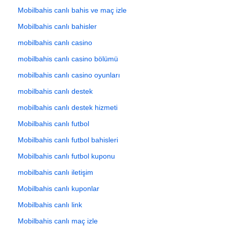
Mobilbahis canlı bahis ve maç izle
Mobilbahis canlı bahisler
mobilbahis canlı casino
mobilbahis canlı casino bölümü
mobilbahis canlı casino oyunları
mobilbahis canlı destek
mobilbahis canlı destek hizmeti
Mobilbahis canlı futbol
Mobilbahis canlı futbol bahisleri
Mobilbahis canlı futbol kuponu
mobilbahis canlı iletişim
Mobilbahis canlı kuponlar
Mobilbahis canlı link
Mobilbahis canlı maç izle