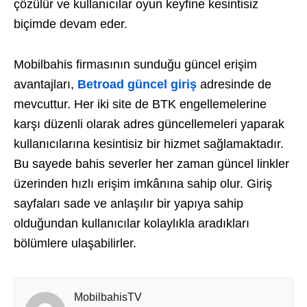
çözülür ve kullanıcılar oyun keyfine kesintisiz
biçimde devam eder.
Mobilbahis firmasının sunduğu güncel erişim
avantajları,
Betroad güncel giriş
adresinde de
mevcuttur. Her iki site de BTK engellemelerine
karşı düzenli olarak adres güncellemeleri yaparak
kullanıcılarına kesintisiz bir hizmet sağlamaktadır.
Bu sayede bahis severler her zaman güncel linkler
üzerinden hızlı erişim imkânına sahip olur. Giriş
sayfaları sade ve anlaşılır bir yapıya sahip
olduğundan kullanıcılar kolaylıkla aradıkları
bölümlere ulaşabilirler.
MobilbahisTV