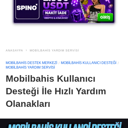
ANASAYFA
MOBILBAHIS YARDIM SERVISI
MOBILBAHIS DESTEK MERKEZI
MOBILBAHIS KULLANICI DESTEĞI
MOBILBAHIS YARDIM SERVISI
Mobilbahis Kullanıcı
Desteği İle Hızlı Yardım
Olanakları