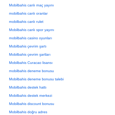
Mobilbahis canlı maç yayını
mobilbahis canlı oranlar
mobilbahis canlı rulet
Mobilbahis canlı spor yayını
mobilbahis casino oyunları
Mobilbahis çevrim şartı
Mobilbahis çevrim şartları
Mobilbahis Curacao lisansı
mobilbahis deneme bonusu
Mobilbahis deneme bonusu talebi
Mobilbahis destek hattı
Mobilbahis destek merkezi
Mobilbahis discount bonusu
Mobilbahis doğru adres