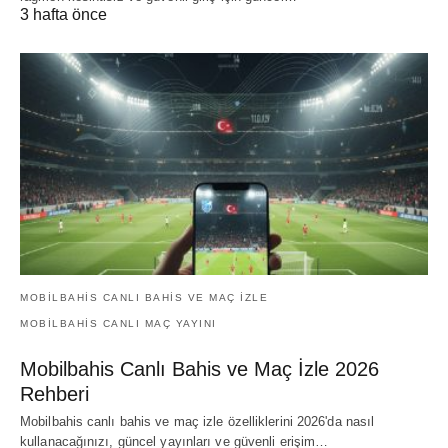
3 hafta önce
MOBILBAHIS CANLI BAHIS VE MAÇ IZLE
MOBILBAHIS CANLI MAÇ YAYINI
Mobilbahis Canlı Bahis ve Maç İzle 2026
Rehberi
Mobilbahis canlı bahis ve maç izle özelliklerini 2026'da nasıl
kullanacağınızı, güncel yayınları ve güvenli erişim…