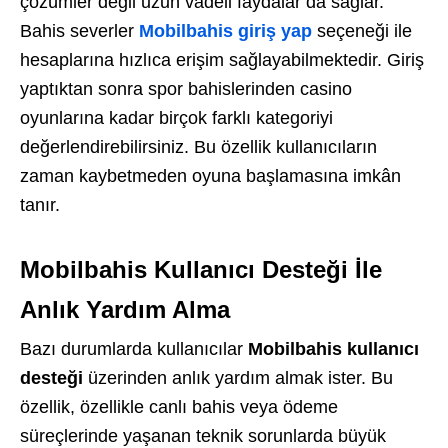
çözümler değil uzun vadeli faydalar da sağlar.
Bahis severler
Mobilbahis giriş yap
seçeneği ile
hesaplarına hızlıca erişim sağlayabilmektedir. Giriş
yaptıktan sonra spor bahislerinden casino
oyunlarına kadar birçok farklı kategoriyi
değerlendirebilirsiniz. Bu özellik kullanıcıların
zaman kaybetmeden oyuna başlamasına imkân
tanır.
Mobilbahis Kullanıcı Desteği İle
Anlık Yardım Alma
Bazı durumlarda kullanıcılar
Mobilbahis kullanıcı
desteği
üzerinden anlık yardım almak ister. Bu
özellik, özellikle canlı bahis veya ödeme
süreçlerinde yaşanan teknik sorunlarda büyük