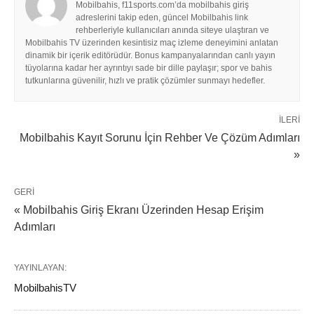
Mobilbahis, f11sports.com’da mobilbahis giriş
adreslerini takip eden, güncel Mobilbahis link
rehberleriyle kullanıcıları anında siteye ulaştıran ve
Mobilbahis TV üzerinden kesintisiz maç izleme deneyimini anlatan
dinamik bir içerik editörüdür. Bonus kampanyalarından canlı yayın
tüyolarına kadar her ayrıntıyı sade bir dille paylaşır; spor ve bahis
tutkunlarına güvenilir, hızlı ve pratik çözümler sunmayı hedefler.
İLERI
Mobilbahis Kayıt Sorunu İçin Rehber Ve Çözüm Adımları
»
GERI
« Mobilbahis Giriş Ekranı Üzerinden Hesap Erişim
Adımları
YAYINLAYAN:
MobilbahisTV