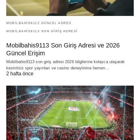
MOBILBAHIS9112 GÜNCEL ADRES
MOBILBAHIS9113 SON GIRIŞ ADRESI
Mobilbahis9113 Son Giriş Adresi ve 2026
Güncel Erişim
Mobilbahis9113 son giriş adresi 2026 bilgilerine kolayca ulaşarak
kesintisiz spor yayınları ve casino deneyimine hemen…
2 hafta önce