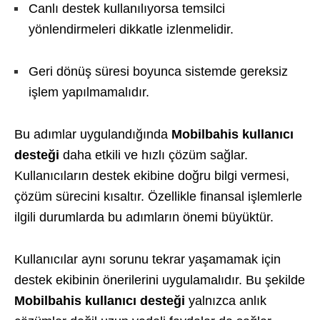
Canlı destek kullanılıyorsa temsilci
yönlendirmeleri dikkatle izlenmelidir.
Geri dönüş süresi boyunca sistemde gereksiz
işlem yapılmamalıdır.
Bu adımlar uygulandığında
Mobilbahis kullanıcı
desteği
daha etkili ve hızlı çözüm sağlar.
Kullanıcıların destek ekibine doğru bilgi vermesi,
çözüm sürecini kısaltır. Özellikle finansal işlemlerle
ilgili durumlarda bu adımların önemi büyüktür.
Kullanıcılar aynı sorunu tekrar yaşamamak için
destek ekibinin önerilerini uygulamalıdır. Bu şekilde
Mobilbahis kullanıcı desteği
yalnızca anlık