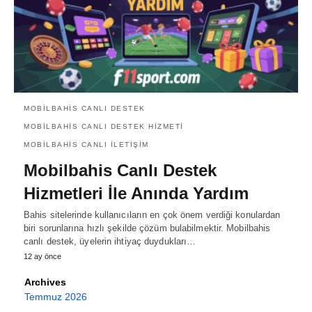
MOBILBAHIS CANLI DESTEK
MOBILBAHIS CANLI DESTEK HIZMETI
MOBILBAHIS CANLI ILETIŞIM
Mobilbahis Canlı Destek
Hizmetleri İle Anında Yardım
Bahis sitelerinde kullanıcıların en çok önem verdiği konulardan
biri sorunlarına hızlı şekilde çözüm bulabilmektir. Mobilbahis
canlı destek, üyelerin ihtiyaç duydukları…
12 ay önce
Archives
Temmuz 2026