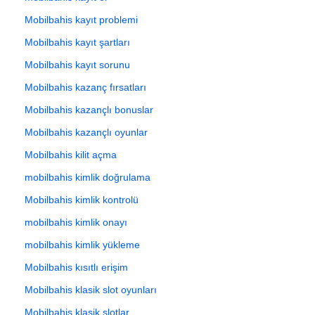
Mobilbahis kayıt problemi
Mobilbahis kayıt şartları
Mobilbahis kayıt sorunu
Mobilbahis kazanç fırsatları
Mobilbahis kazançlı bonuslar
Mobilbahis kazançlı oyunlar
Mobilbahis kilit açma
mobilbahis kimlik doğrulama
Mobilbahis kimlik kontrolü
mobilbahis kimlik onayı
mobilbahis kimlik yükleme
Mobilbahis kısıtlı erişim
Mobilbahis klasik slot oyunları
Mobilbahis klasik slotlar