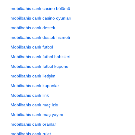
mobilbahis canlı casino bölümü
mobilbahis canlı casino oyunları
mobilbahis canlı destek
mobilbahis canlı destek hizmeti
Mobilbahis canlı futbol
Mobilbahis canlı futbol bahisleri
Mobilbahis canlı futbol kuponu
mobilbahis canlı iletişim
Mobilbahis canlı kuponlar
Mobilbahis canlı link
Mobilbahis canlı maç izle
Mobilbahis canlı maç yayını
mobilbahis canlı oranlar
mobilbahis canlı rulet