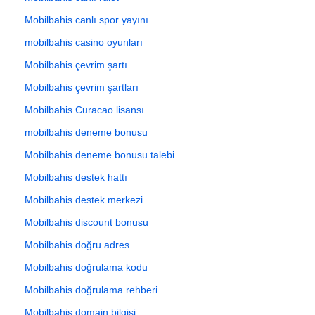
Mobilbahis canlı spor yayını
mobilbahis casino oyunları
Mobilbahis çevrim şartı
Mobilbahis çevrim şartları
Mobilbahis Curacao lisansı
mobilbahis deneme bonusu
Mobilbahis deneme bonusu talebi
Mobilbahis destek hattı
Mobilbahis destek merkezi
Mobilbahis discount bonusu
Mobilbahis doğru adres
Mobilbahis doğrulama kodu
Mobilbahis doğrulama rehberi
Mobilbahis domain bilgisi