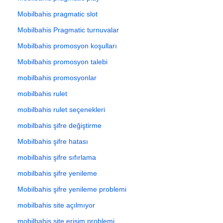
Mobilbahis pragmatic slot
Mobilbahis Pragmatic turnuvalar
Mobilbahis promosyon koşulları
Mobilbahis promosyon talebi
mobilbahis promosyonlar
mobilbahis rulet
mobilbahis rulet seçenekleri
mobilbahis şifre değiştirme
Mobilbahis şifre hatası
mobilbahis şifre sıfırlama
mobilbahis şifre yenileme
Mobilbahis şifre yenileme problemi
mobilbahis site açılmıyor
mobilbahis site erişim problemi