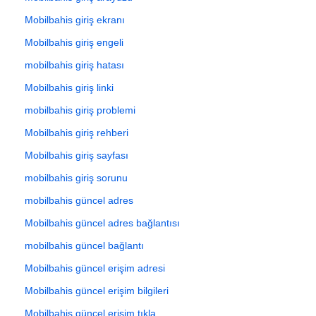
Mobilbahis giriş ekranı
Mobilbahis giriş engeli
mobilbahis giriş hatası
Mobilbahis giriş linki
mobilbahis giriş problemi
Mobilbahis giriş rehberi
Mobilbahis giriş sayfası
mobilbahis giriş sorunu
mobilbahis güncel adres
Mobilbahis güncel adres bağlantısı
mobilbahis güncel bağlantı
Mobilbahis güncel erişim adresi
Mobilbahis güncel erişim bilgileri
Mobilbahis güncel erişim tıkla