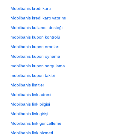
Mobilbahis kredi kartı
Mobilbahis kredi kartı yatırımı
Mobilbahis kullanıcı desteği
mobilbahis kupon kontrolü
Mobilbahis kupon oranları
Mobilbahis kupon oynama
mobilbahis kupon sorgulama
mobilbahis kupon takibi
Mobilbahis limitler
Mobilbahis link adresi
Mobilbahis link bilgisi
Mobilbahis link girişi
Mobilbahis link güncelleme
Mobilbahis link hizmeti