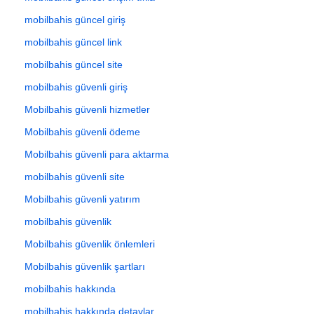
mobilbahis güncel giriş
mobilbahis güncel link
mobilbahis güncel site
mobilbahis güvenli giriş
Mobilbahis güvenli hizmetler
Mobilbahis güvenli ödeme
Mobilbahis güvenli para aktarma
mobilbahis güvenli site
Mobilbahis güvenli yatırım
mobilbahis güvenlik
Mobilbahis güvenlik önlemleri
Mobilbahis güvenlik şartları
mobilbahis hakkında
mobilbahis hakkında detaylar