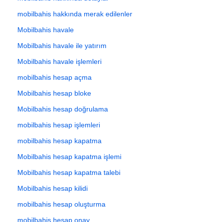
mobilbahis hakkında merak edilenler
Mobilbahis havale
Mobilbahis havale ile yatırım
Mobilbahis havale işlemleri
mobilbahis hesap açma
Mobilbahis hesap bloke
Mobilbahis hesap doğrulama
mobilbahis hesap işlemleri
mobilbahis hesap kapatma
Mobilbahis hesap kapatma işlemi
Mobilbahis hesap kapatma talebi
Mobilbahis hesap kilidi
mobilbahis hesap oluşturma
mobilbahis hesap onay