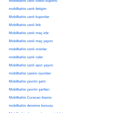
Mobilbahis canlı futbol kuponu
mobilbahis canlı iletişim
Mobilbahis canlı kuponlar
Mobilbahis canlı link
Mobilbahis canlı maç izle
Mobilbahis canlı maç yayını
mobilbahis canlı oranlar
mobilbahis canlı rulet
Mobilbahis canlı spor yayını
mobilbahis casino oyunları
Mobilbahis çevrim şartı
Mobilbahis çevrim şartları
Mobilbahis Curacao lisansı
mobilbahis deneme bonusu