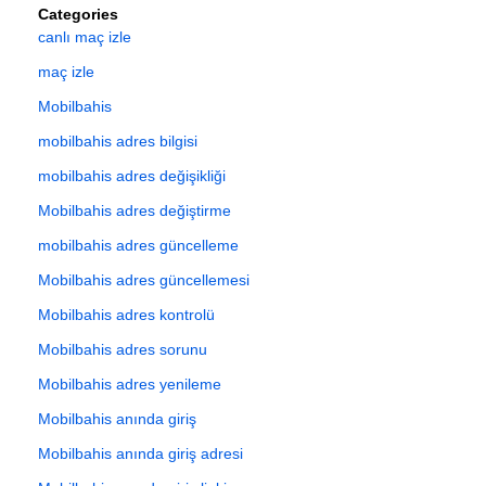
Categories
canlı maç izle
maç izle
Mobilbahis
mobilbahis adres bilgisi
mobilbahis adres değişikliği
Mobilbahis adres değiştirme
mobilbahis adres güncelleme
Mobilbahis adres güncellemesi
Mobilbahis adres kontrolü
Mobilbahis adres sorunu
Mobilbahis adres yenileme
Mobilbahis anında giriş
Mobilbahis anında giriş adresi