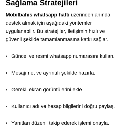
Sağlama Stratejileri
Mobilbahis whatsapp hattı
üzerinden anında
destek almak için aşağıdaki yöntemler
uygulanabilir. Bu stratejiler, iletişimin hızlı ve
güvenli şekilde tamamlanmasına katkı sağlar.
Güncel ve resmi whatsapp numarasını kullan.
Mesajı net ve ayrıntılı şekilde hazırla.
Gerekli ekran görüntülerini ekle.
Kullanıcı adı ve hesap bilgilerini doğru paylaş.
Yanıtları düzenli takip ederek işlemi onayla.