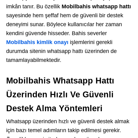
imkân tanır. Bu özellik
Mobilbahis whatsapp hattı
sayesinde hem şeffaf hem de güvenli bir destek
deneyimi sunar. Böylece kullanıcılar her zaman
kendini güvende hisseder.
Bahis severler
Mobilbahis kimlik onayı
işlemlerini gerekli
durumda sitenin whatsapp hattı üzerinden de
tamamlayabilmektedir.
Mobilbahis Whatsapp Hattı
Üzerinden Hızlı Ve Güvenli
Destek Alma Yöntemleri
Whatsapp üzerinden hızlı ve güvenli destek almak
için bazı temel adımların takip edilmesi gerekir.