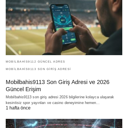
MOBILBAHIS9112 GÜNCEL ADRES
MOBILBAHIS9113 SON GIRIŞ ADRESI
Mobilbahis9113 Son Giriş Adresi ve 2026
Güncel Erişim
Mobilbahis9113 son giriş adresi 2026 bilgilerine kolayca ulaşarak
kesintisiz spor yayınları ve casino deneyimine hemen…
1 hafta önce