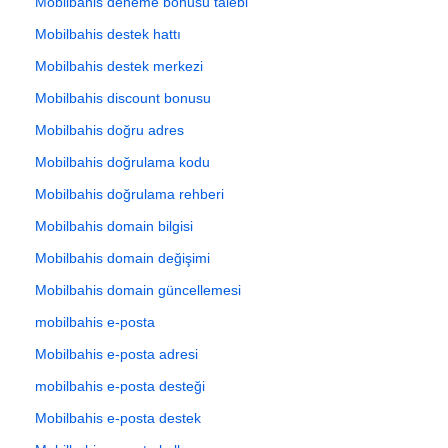
Mobilbahis deneme bonusu talebi
Mobilbahis destek hattı
Mobilbahis destek merkezi
Mobilbahis discount bonusu
Mobilbahis doğru adres
Mobilbahis doğrulama kodu
Mobilbahis doğrulama rehberi
Mobilbahis domain bilgisi
Mobilbahis domain değişimi
Mobilbahis domain güncellemesi
mobilbahis e-posta
Mobilbahis e-posta adresi
mobilbahis e-posta desteği
Mobilbahis e-posta destek