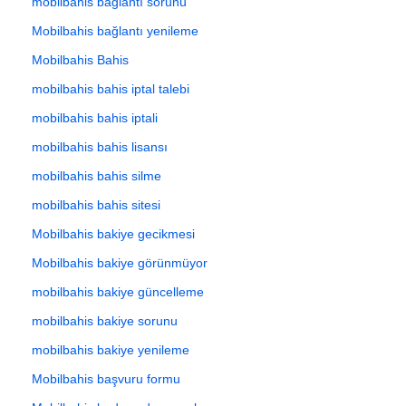
mobilbahis bağlantı sorunu
Mobilbahis bağlantı yenileme
Mobilbahis Bahis
mobilbahis bahis iptal talebi
mobilbahis bahis iptali
mobilbahis bahis lisansı
mobilbahis bahis silme
mobilbahis bahis sitesi
Mobilbahis bakiye gecikmesi
Mobilbahis bakiye görünmüyor
mobilbahis bakiye güncelleme
mobilbahis bakiye sorunu
mobilbahis bakiye yenileme
Mobilbahis başvuru formu