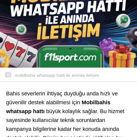
mobilbahis whatsapp hatti ile aninda iletisim
Bahis severlerin ihtiyaç duyduğu anda hızlı ve
güvenilir destek alabilmesi için
Mobilbahis
whatsapp hattı
büyük kolaylık sağlar. Bu hizmet
sayesinde kullanıcılar teknik sorunlardan
kampanya bilgilerine kadar her konuda anında