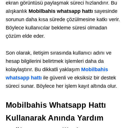
ekran görüntüsü paylaşmak süreci hızlandırır. Bu
alışkanlık
Mobilbahis whatsapp hattı
sayesinde
sorunun daha kısa sürede çözülmesine katkı verir.
Böylece kullanıcılar bekleme süresi olmadan
çözüm elde eder.
Son olarak, iletişim sırasında kullanıcı adını ve
hesap bilgilerini belirtmek işlemleri daha da
kolaylaştırır. Bu dikkatli yaklaşım
Mobilbahis
whatsapp hattı
ile güvenli ve eksiksiz bir destek
süreci sunar. Böylece her işlem kayıt altında olur.
Mobilbahis Whatsapp Hattı
Kullanarak Anında Yardım