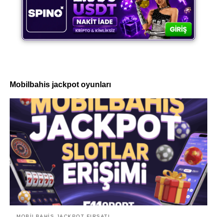
Mobilbahis jackpot oyunları
MOBILBAHIS JACKPOT FIRSATI