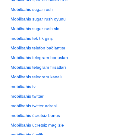
Mobilbahis sugar rush
Mobilbahis sugar rush oyunu
Mobilbahis sugar rush slot
mobilbahis tek tık giriş
Mobilbahis telefon bağlantısı
Mobilbahis telegram bonusları
Mobilbahis telegram fırsatları
Mobilbahis telegram kanalı
mobilbahis tv
mobilbahis twitter
mobilbahis twitter adresi
mobilbahis ücretsiz bonus
Mobilbahis ücretsiz maç izle
mobilbahis üyelik