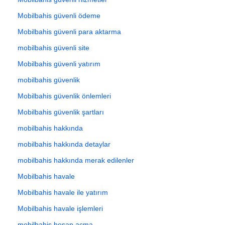
Mobilbahis güvenli ödeme
Mobilbahis güvenli para aktarma
mobilbahis güvenli site
Mobilbahis güvenli yatırım
mobilbahis güvenlik
Mobilbahis güvenlik önlemleri
Mobilbahis güvenlik şartları
mobilbahis hakkında
mobilbahis hakkında detaylar
mobilbahis hakkında merak edilenler
Mobilbahis havale
Mobilbahis havale ile yatırım
Mobilbahis havale işlemleri
mobilbahis hesap açma