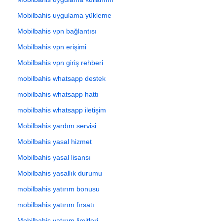
Mobilbahis uygulama yükleme
Mobilbahis vpn bağlantısı
Mobilbahis vpn erişimi
Mobilbahis vpn giriş rehberi
mobilbahis whatsapp destek
mobilbahis whatsapp hattı
mobilbahis whatsapp iletişim
Mobilbahis yardım servisi
Mobilbahis yasal hizmet
Mobilbahis yasal lisansı
Mobilbahis yasallık durumu
mobilbahis yatırım bonusu
mobilbahis yatırım fırsatı
Mobilbahis yatırım limitleri