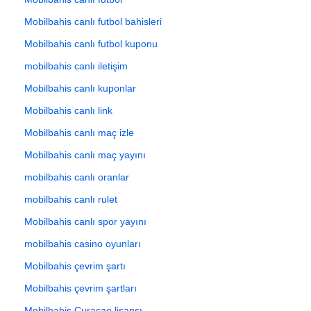
Mobilbahis canlı futbol bahisleri
Mobilbahis canlı futbol kuponu
mobilbahis canlı iletişim
Mobilbahis canlı kuponlar
Mobilbahis canlı link
Mobilbahis canlı maç izle
Mobilbahis canlı maç yayını
mobilbahis canlı oranlar
mobilbahis canlı rulet
Mobilbahis canlı spor yayını
mobilbahis casino oyunları
Mobilbahis çevrim şartı
Mobilbahis çevrim şartları
Mobilbahis Curacao lisansı