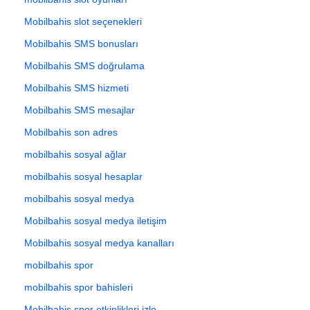
Mobilbahis slot seçenekleri
Mobilbahis SMS bonusları
Mobilbahis SMS doğrulama
Mobilbahis SMS hizmeti
Mobilbahis SMS mesajlar
Mobilbahis son adres
mobilbahis sosyal ağlar
mobilbahis sosyal hesaplar
mobilbahis sosyal medya
Mobilbahis sosyal medya iletişim
Mobilbahis sosyal medya kanalları
mobilbahis spor
mobilbahis spor bahisleri
Mobilbahis spor etkinlikleri izle