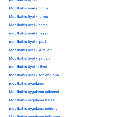
Mobilbahis üyelik bonusu
Mobilbahis üyelik formu
Mobilbahis üyelik hatası
mobilbahis üyelik hesabı
mobilbahis üyelik iptali
Mobilbahis üyelik kuralları
Mobilbahis üyelik şartları
mobilbahis üyelik silme
mobilbahis üyelik sonlandırma
mobilbahis uygulama
Mobilbahis uygulama çökmesi
Mobilbahis uygulama hatası
mobilbahis uygulama indirme
Mobilbahis uygulama kullanımı