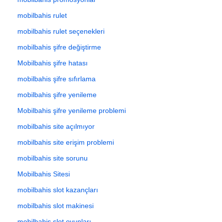
mobilbahis rulet
mobilbahis rulet seçenekleri
mobilbahis şifre değiştirme
Mobilbahis şifre hatası
mobilbahis şifre sıfırlama
mobilbahis şifre yenileme
Mobilbahis şifre yenileme problemi
mobilbahis site açılmıyor
mobilbahis site erişim problemi
mobilbahis site sorunu
Mobilbahis Sitesi
mobilbahis slot kazançları
mobilbahis slot makinesi
mobilbahis slot oyunları