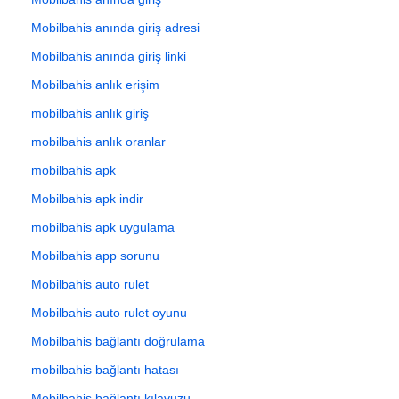
Mobilbahis anında giriş adresi
Mobilbahis anında giriş linki
Mobilbahis anlık erişim
mobilbahis anlık giriş
mobilbahis anlık oranlar
mobilbahis apk
Mobilbahis apk indir
mobilbahis apk uygulama
Mobilbahis app sorunu
Mobilbahis auto rulet
Mobilbahis auto rulet oyunu
Mobilbahis bağlantı doğrulama
mobilbahis bağlantı hatası
Mobilbahis bağlantı kılavuzu