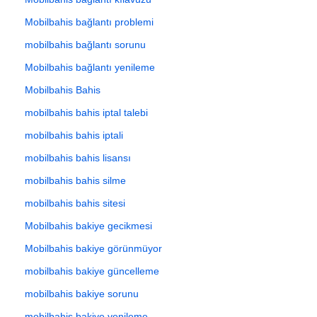
Mobilbahis bağlantı problemi
mobilbahis bağlantı sorunu
Mobilbahis bağlantı yenileme
Mobilbahis Bahis
mobilbahis bahis iptal talebi
mobilbahis bahis iptali
mobilbahis bahis lisansı
mobilbahis bahis silme
mobilbahis bahis sitesi
Mobilbahis bakiye gecikmesi
Mobilbahis bakiye görünmüyor
mobilbahis bakiye güncelleme
mobilbahis bakiye sorunu
mobilbahis bakiye yenileme