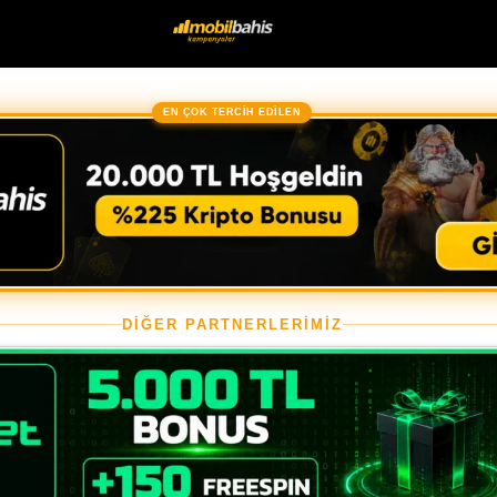
EN ÇOK TERCİH EDİLEN
DİĞER PARTNERLERİMİZ