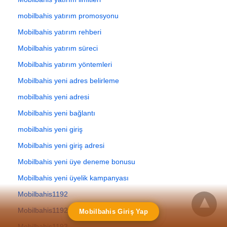
mobilbahis yatırım promosyonu
Mobilbahis yatırım rehberi
Mobilbahis yatırım süreci
Mobilbahis yatırım yöntemleri
Mobilbahis yeni adres belirleme
mobilbahis yeni adresi
Mobilbahis yeni bağlantı
mobilbahis yeni giriş
Mobilbahis yeni giriş adresi
Mobilbahis yeni üye deneme bonusu
Mobilbahis yeni üyelik kampanyası
Mobilbahis1192
Mobilbahis1192.com
Mobilbahis Giriş Yap
Mobilbahis1193