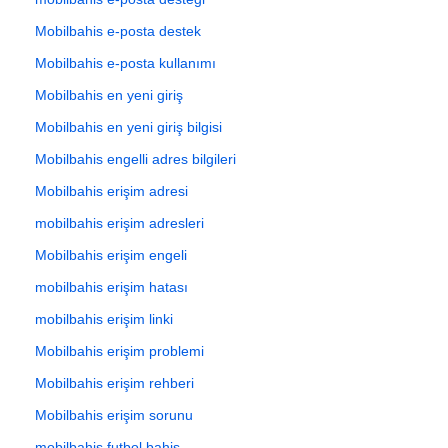
Mobilbahis e-posta destek
Mobilbahis e-posta kullanımı
Mobilbahis en yeni giriş
Mobilbahis en yeni giriş bilgisi
Mobilbahis engelli adres bilgileri
Mobilbahis erişim adresi
mobilbahis erişim adresleri
Mobilbahis erişim engeli
mobilbahis erişim hatası
mobilbahis erişim linki
Mobilbahis erişim problemi
Mobilbahis erişim rehberi
Mobilbahis erişim sorunu
mobilbahis futbol bahis