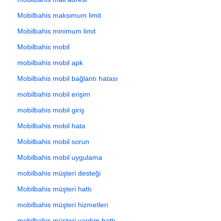
Mobilbahis maksimum limit
Mobilbahis minimum limit
Mobilbahis mobil
mobilbahis mobil apk
Mobilbahis mobil bağlantı hatası
mobilbahis mobil erişim
mobilbahis mobil giriş
Mobilbahis mobil hata
Mobilbahis mobil sorun
Mobilbahis mobil uygulama
mobilbahis müşteri desteği
Mobilbahis müşteri hattı
mobilbahis müşteri hizmetleri
mobilbahis müşteri yardım hattı