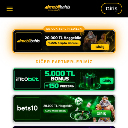
Giriş
EN ÇOK TERCİH EDİLEN
DİĞER PARTNERLERİMİZ