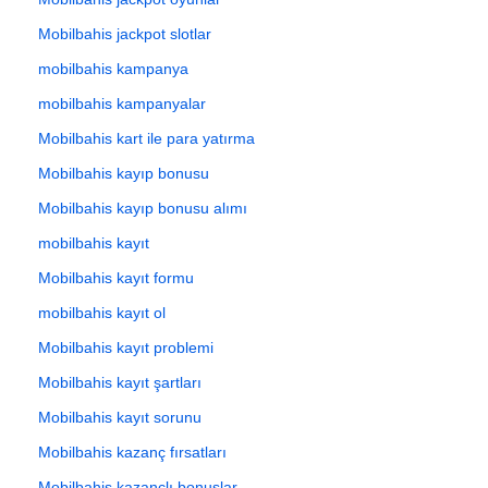
Mobilbahis jackpot slotlar
mobilbahis kampanya
mobilbahis kampanyalar
Mobilbahis kart ile para yatırma
Mobilbahis kayıp bonusu
Mobilbahis kayıp bonusu alımı
mobilbahis kayıt
Mobilbahis kayıt formu
mobilbahis kayıt ol
Mobilbahis kayıt problemi
Mobilbahis kayıt şartları
Mobilbahis kayıt sorunu
Mobilbahis kazanç fırsatları
Mobilbahis kazançlı bonuslar