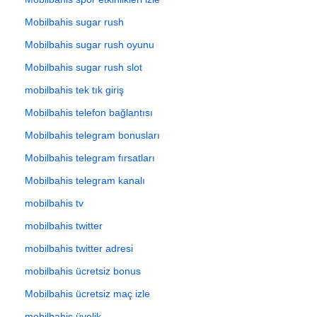
Mobilbahis sugar rush
Mobilbahis sugar rush oyunu
Mobilbahis sugar rush slot
mobilbahis tek tık giriş
Mobilbahis telefon bağlantısı
Mobilbahis telegram bonusları
Mobilbahis telegram fırsatları
Mobilbahis telegram kanalı
mobilbahis tv
mobilbahis twitter
mobilbahis twitter adresi
mobilbahis ücretsiz bonus
Mobilbahis ücretsiz maç izle
mobilbahis üyelik