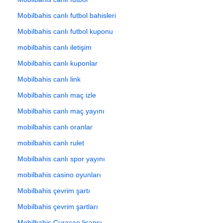
Mobilbahis canlı futbol bahisleri
Mobilbahis canlı futbol kuponu
mobilbahis canlı iletişim
Mobilbahis canlı kuponlar
Mobilbahis canlı link
Mobilbahis canlı maç izle
Mobilbahis canlı maç yayını
mobilbahis canlı oranlar
mobilbahis canlı rulet
Mobilbahis canlı spor yayını
mobilbahis casino oyunları
Mobilbahis çevrim şartı
Mobilbahis çevrim şartları
Mobilbahis Curacao lisansı