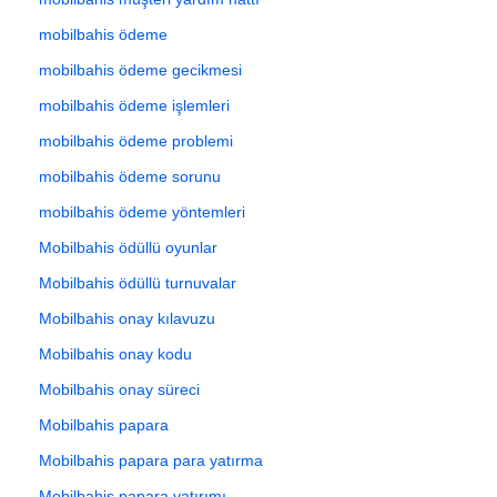
mobilbahis ödeme
mobilbahis ödeme gecikmesi
mobilbahis ödeme işlemleri
mobilbahis ödeme problemi
mobilbahis ödeme sorunu
mobilbahis ödeme yöntemleri
Mobilbahis ödüllü oyunlar
Mobilbahis ödüllü turnuvalar
Mobilbahis onay kılavuzu
Mobilbahis onay kodu
Mobilbahis onay süreci
Mobilbahis papara
Mobilbahis papara para yatırma
Mobilbahis papara yatırımı