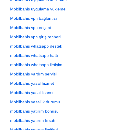
Mobilbahis uygulama yükleme
Mobilbahis vpn bağlantısı
Mobilbahis vpn erişimi
Mobilbahis vpn giriş rehberi
mobilbahis whatsapp destek
mobilbahis whatsapp hattı
mobilbahis whatsapp iletişim
Mobilbahis yardım servisi
Mobilbahis yasal hizmet
Mobilbahis yasal lisansı
Mobilbahis yasallık durumu
mobilbahis yatırım bonusu
mobilbahis yatırım fırsatı
Mobilbahis yatırım limitleri