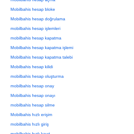
Mobilbahis hesap bloke
Mobilbahis hesap doğrulama
mobilbahis hesap işlemleri
mobilbahis hesap kapatma
Mobilbahis hesap kapatma işlemi
Mobilbahis hesap kapatma talebi
Mobilbahis hesap kilidi
mobilbahis hesap oluşturma
mobilbahis hesap onay
Mobilbahis hesap onayı
mobilbahis hesap silme
Mobilbahis hızlı erişim
mobilbahis hızlı giriş
mobilbahis hızlı kayıt