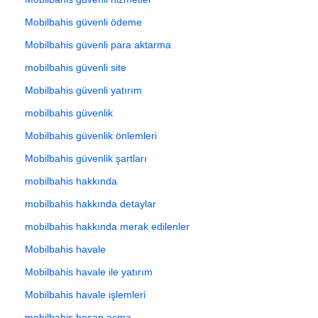
Mobilbahis güvenli ödeme
Mobilbahis güvenli para aktarma
mobilbahis güvenli site
Mobilbahis güvenli yatırım
mobilbahis güvenlik
Mobilbahis güvenlik önlemleri
Mobilbahis güvenlik şartları
mobilbahis hakkında
mobilbahis hakkında detaylar
mobilbahis hakkında merak edilenler
Mobilbahis havale
Mobilbahis havale ile yatırım
Mobilbahis havale işlemleri
mobilbahis hesap açma