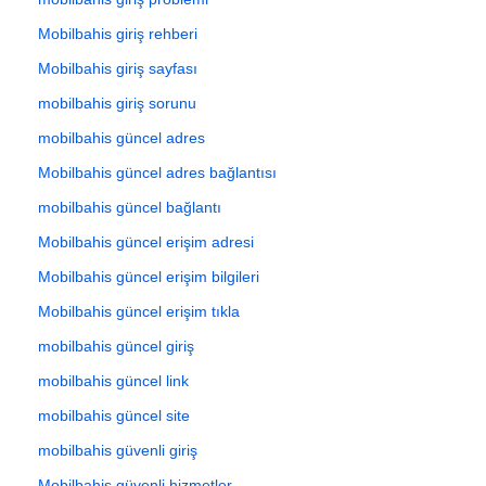
Mobilbahis giriş rehberi
Mobilbahis giriş sayfası
mobilbahis giriş sorunu
mobilbahis güncel adres
Mobilbahis güncel adres bağlantısı
mobilbahis güncel bağlantı
Mobilbahis güncel erişim adresi
Mobilbahis güncel erişim bilgileri
Mobilbahis güncel erişim tıkla
mobilbahis güncel giriş
mobilbahis güncel link
mobilbahis güncel site
mobilbahis güvenli giriş
Mobilbahis güvenli hizmetler