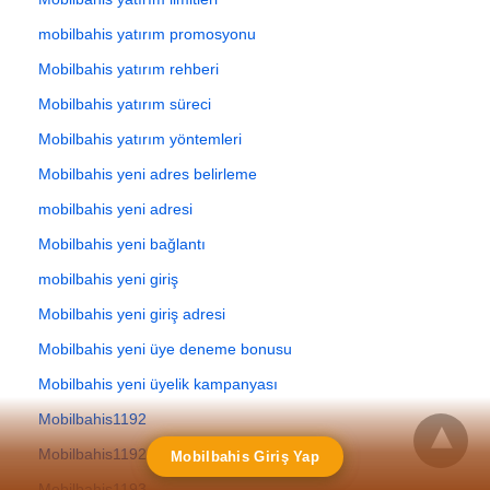
mobilbahis yatırım promosyonu
Mobilbahis yatırım rehberi
Mobilbahis yatırım süreci
Mobilbahis yatırım yöntemleri
Mobilbahis yeni adres belirleme
mobilbahis yeni adresi
Mobilbahis yeni bağlantı
mobilbahis yeni giriş
Mobilbahis yeni giriş adresi
Mobilbahis yeni üye deneme bonusu
Mobilbahis yeni üyelik kampanyası
Mobilbahis1192
Mobilbahis1192.com
Mobilbahis Giriş Yap
Mobilbahis1193