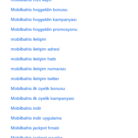
Mobilbahis hoşgeldin bonusu
Mobilbahis hoşgeldin kampanyası
Mobilbahis hoşgeldin promosyonu
mobilbahis iletişim
mobilbahis iletişim adresi
mobilbahis iletişim hattı
mobilbahis iletişim numarası
mobilbahis iletişim twitter
Mobilbahis ilk üyelik bonusu
Mobilbahis ilk üyelik kampanyası
Mobilbahis indir
Mobilbahis indir uygulama
Mobilbahis jackpot fırsatı
Mobilbahis jackpot oyunlar