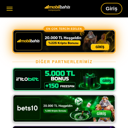
Giriş
EN ÇOK TERCİH EDİLEN
DİĞER PARTNERLERİMİZ