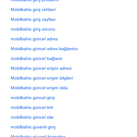
Mobilbahis giriş rehberi
Mobilbahis giriş sayfası
mobilbahis giriş sorunu
mobilbahis güncel adres
Mobilbahis güncel adres bağlantısı
mobilbahis güncel bağlantı
Mobilbahis güncel erişim adresi
Mobilbahis güncel erişim bilgileri
Mobilbahis güncel erişim tıkla
mobilbahis güncel giriş
mobilbahis güncel link
mobilbahis güncel site
mobilbahis güvenli giriş
Mobilbahis güvenli hizmetler