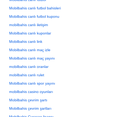
Mobilbahis canlı futbol bahisleri
Mobilbahis canlı futbol kuponu
mobilbahis canlı iletişim
Mobilbahis canlı kuponlar
Mobilbahis canlı link
Mobilbahis canlı maç izle
Mobilbahis canlı maç yayını
mobilbahis canlı oranlar
mobilbahis canlı rulet
Mobilbahis canlı spor yayını
mobilbahis casino oyunları
Mobilbahis çevrim şartı
Mobilbahis çevrim şartları
Mobilbahis Curacao lisansı