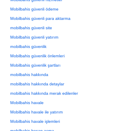
Mobilbahis güvenli ödeme
Mobilbahis güvenli para aktarma
mobilbahis güvenli site
Mobilbahis güvenli yatırım
mobilbahis güvenlik
Mobilbahis güvenlik önlemleri
Mobilbahis güvenlik şartları
mobilbahis hakkında
mobilbahis hakkında detaylar
mobilbahis hakkında merak edilenler
Mobilbahis havale
Mobilbahis havale ile yatırım
Mobilbahis havale işlemleri
mobilbahis hesap açma