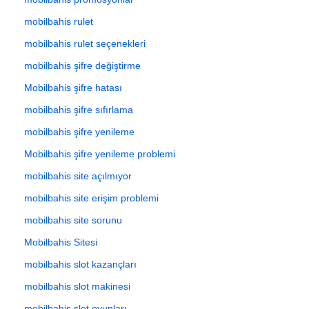
mobilbahis rulet
mobilbahis rulet seçenekleri
mobilbahis şifre değiştirme
Mobilbahis şifre hatası
mobilbahis şifre sıfırlama
mobilbahis şifre yenileme
Mobilbahis şifre yenileme problemi
mobilbahis site açılmıyor
mobilbahis site erişim problemi
mobilbahis site sorunu
Mobilbahis Sitesi
mobilbahis slot kazançları
mobilbahis slot makinesi
mobilbahis slot oyunları