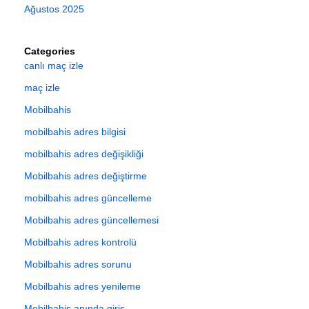
Ağustos 2025
Categories
canlı maç izle
maç izle
Mobilbahis
mobilbahis adres bilgisi
mobilbahis adres değişikliği
Mobilbahis adres değiştirme
mobilbahis adres güncelleme
Mobilbahis adres güncellemesi
Mobilbahis adres kontrolü
Mobilbahis adres sorunu
Mobilbahis adres yenileme
Mobilbahis anında giriş