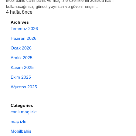
Mobilbahis canlı bahis ve maç izle özelliklerini 2026'da nasıl
kullanacağınızı, güncel yayınları ve güvenli erişim…
4 hafta önce
Archives
Temmuz 2026
Haziran 2026
Ocak 2026
Aralık 2025
Kasım 2025
Ekim 2025
Ağustos 2025
Categories
canlı maç izle
maç izle
Mobilbahis