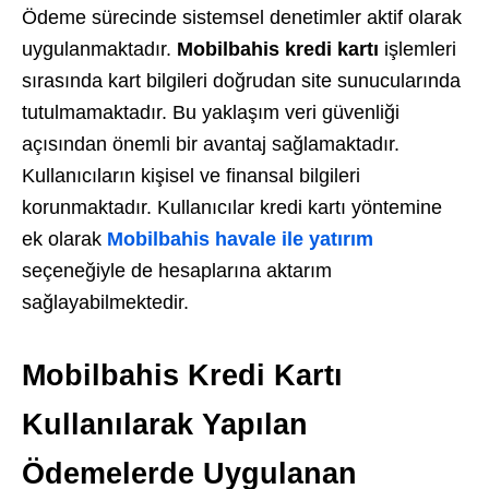
Ödeme sürecinde sistemsel denetimler aktif olarak
uygulanmaktadır.
Mobilbahis kredi kartı
işlemleri
sırasında kart bilgileri doğrudan site sunucularında
tutulmamaktadır. Bu yaklaşım veri güvenliği
açısından önemli bir avantaj sağlamaktadır.
Kullanıcıların kişisel ve finansal bilgileri
korunmaktadır.
Kullanıcılar kredi kartı yöntemine
ek olarak
Mobilbahis havale ile yatırım
seçeneğiyle de hesaplarına aktarım
sağlayabilmektedir.
Mobilbahis Kredi Kartı
Kullanılarak Yapılan
Ödemelerde Uygulanan