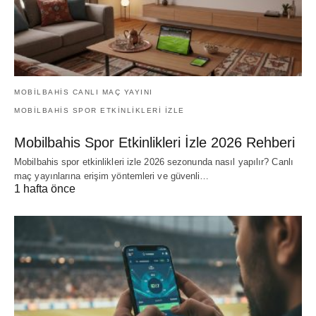
MOBILBAHIS CANLI MAÇ YAYINI
MOBILBAHIS SPOR ETKINLIKLERI IZLE
Mobilbahis Spor Etkinlikleri İzle 2026 Rehberi
Mobilbahis spor etkinlikleri izle 2026 sezonunda nasıl yapılır? Canlı
maç yayınlarına erişim yöntemleri ve güvenli…
1 hafta önce