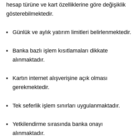
hesap türüne ve kart özelliklerine göre değişiklik
gösterebilmektedir.
Günlük ve aylık yatırım limitleri belirlenmektedir.
Banka bazlı işlem kısıtlamaları dikkate
alınmaktadır.
Kartın internet alışverişine açık olması
gerekmektedir.
Tek seferlik işlem sınırları uygulanmaktadır.
Yetkilendirme sırasında banka onayı
alınmaktadır.