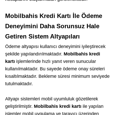
Mobilbahis Kredi Kartı İle Ödeme
Deneyimini Daha Sorunsuz Hale
Getiren Sistem Altyapıları
Ödeme altyapısı kullanıcı deneyimini iyileştirecek
şekilde yapılandırılmaktadır.
Mobilbahis kredi
kartı
işlemlerinde hızlı yanıt veren sunucular
kullanılmaktadır. Bu sayede ödeme onay süreleri
kısaltılmaktadır. Bekleme süresi minimum seviyede
tutulmaktadır.
Altyapı sistemleri mobil uyumluluk gözetilerek
geliştirilmiştir.
Mobilbahis kredi kartı
ile yapılan
işlemler mobil uygulama ve tarayıcı üzerinden