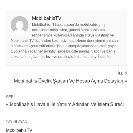
MobilbahisTV
Mobilbahis, f11sports.com’da mobilbahis giriş
adreslerini takip eden, güncel Mobilbahis link
rehberleriyle kullanıcıları anında siteye ulaştıran ve
Mobilbahis TV üzerinden kesintisiz maç izleme deneyimini anlatan
dinamik bir içerik editörüdür. Bonus kampanyalarından canlı yayın
tüyolarına kadar her ayrıntıyı sade bir dille paylaşır; spor ve bahis
tutkunlarına güvenilir, hızlı ve pratik çözümler sunmayı hedefler.
İLERI
Mobilbahis Üyelik Şartları Ve Hesap Açma Detayları »
GERI
« Mobilbahis Havale İle Yatırım Adımları Ve İşlem Süreci
YAYINLAYAN:
MobilbahisTV