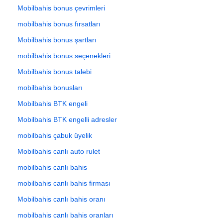
Mobilbahis bonus çevrimleri
mobilbahis bonus fırsatları
Mobilbahis bonus şartları
mobilbahis bonus seçenekleri
Mobilbahis bonus talebi
mobilbahis bonusları
Mobilbahis BTK engeli
Mobilbahis BTK engelli adresler
mobilbahis çabuk üyelik
Mobilbahis canlı auto rulet
mobilbahis canlı bahis
mobilbahis canlı bahis firması
Mobilbahis canlı bahis oranı
mobilbahis canlı bahis oranları